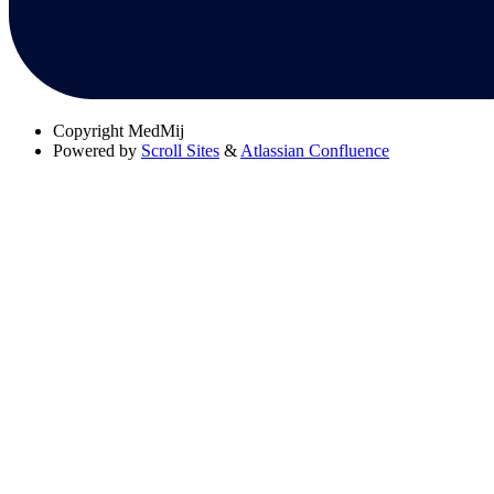
Copyright
MedMij
Powered by
Scroll Sites
&
Atlassian Confluence