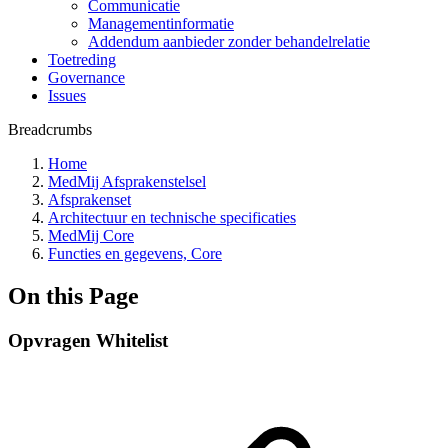
Communicatie
Managementinformatie
Addendum aanbieder zonder behandelrelatie
Toetreding
Governance
Issues
Breadcrumbs
Home
MedMij Afsprakenstelsel
Afsprakenset
Architectuur en technische specificaties
MedMij Core
Functies en gegevens, Core
On this Page
Opvragen Whitelist