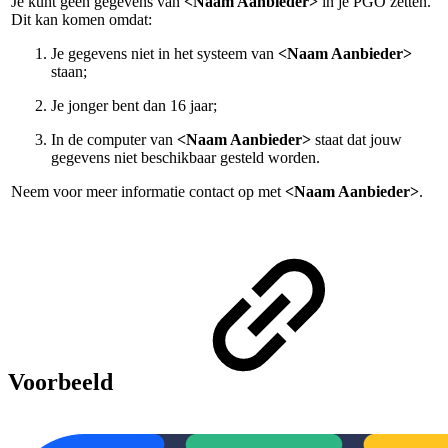
Je kunt geen gegevens van
<Naam Aanbieder>
in je PGO zetten.
Dit kan komen omdat:
Je gegevens niet in het systeem van
<Naam Aanbieder>
staan;
Je jonger bent dan 16 jaar;
In de computer van
<Naam Aanbieder>
staat dat jouw
gegevens niet beschikbaar gesteld worden.
Neem voor meer informatie contact op met
<Naam Aanbieder>
.
Voorbeeld