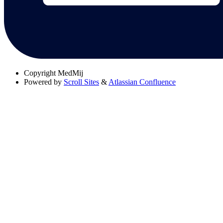
Copyright
MedMij
Powered by
Scroll Sites
&
Atlassian Confluence