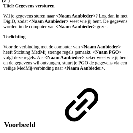
Titel: Gegevens versturen
Wil je gegevens sturen naar
<Naam Aanbieder>
? Log dan in met
DigiD, zodat
<Naam Aanbieder>
weet wie jij bent. De gegevens
worden in de computer van
<Naam Aanbieder>
gezet.
Toelichting
Voor de verbinding met de computer van
<Naam Aanbieder>
heeft Stichting MedMij strenge regels gemaakt.
<Naam PGO>
volgt deze regels. Als
<Naam Aanbieder>
zeker weet wie jij bent
en de gegevens wil ontvangen, stuurt je PGO de gegevens via een
veilige MedMij-verbinding naar
<Naam Aanbieder>
.
Voorbeeld