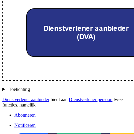
Toelichting
Dienstverlener aanbieder
biedt aan
Dienstverlener persoon
twee
functies, namelijk
Abonneren
Notificeren