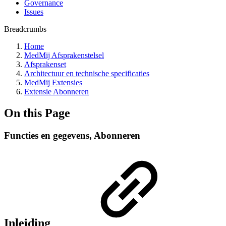
Governance
Issues
Breadcrumbs
Home
MedMij Afsprakenstelsel
Afsprakenset
Architectuur en technische specificaties
MedMij Extensies
Extensie Abonneren
On this Page
Functies en gegevens, Abonneren
Inleiding