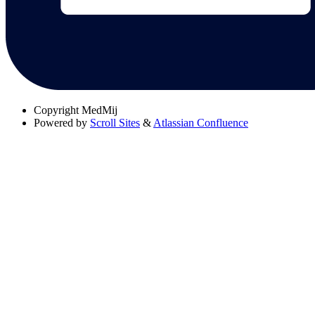
Copyright
MedMij
Powered by
Scroll Sites
&
Atlassian Confluence