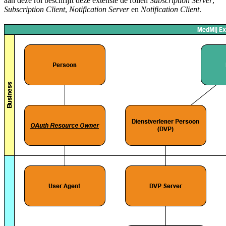
aan deze rol beschrijft deze extensie de rollen
Subscription Server
,
Subscription Client
,
Notification Server
en
Notification Client
.