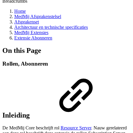
Breadcrumbs
Home
MedMij Afsprakenstelsel
Afsprakenset
Architectuur en technische specificaties
MedMij Extensies
Extensie Abonneren
On this Page
Rollen, Abonneren
Inleiding
De MedMij Core beschrijft rol
Resource Server
. Nauw gerelateerd