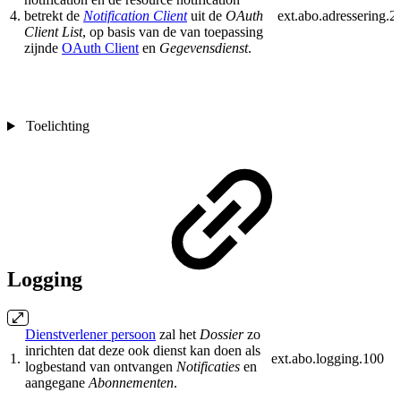
4.
betrekt de
Notification Client
uit de
OAuth
ext.abo.adressering.2
Client List
, op basis van de van toepassing
zijnde
OAuth Client
en
Gegevensdienst
.
Toelichting
Logging
Dienstverlener persoon
zal het
Dossier
zo
inrichten dat deze ook dienst kan doen als
1.
ext.abo.logging.100
logbestand van ontvangen
Notificaties
en
aangegane
Abonnementen
.