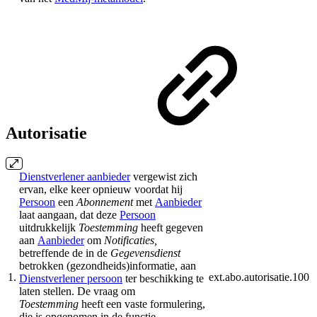
Autorisatie
Dienstverlener aanbieder
vergewist zich
ervan, elke keer opnieuw voordat hij
Persoon
een
Abonnement
met
Aanbieder
laat aangaan, dat deze
Persoon
uitdrukkelijk
Toestemming
heeft gegeven
aan
Aanbieder
om
Notificaties,
betreffende de in de
Gegevensdienst
betrokken (gezondheids)informatie, aan
1.
ext.abo.autorisatie.100
Dienstverlener persoon
ter beschikking te
laten stellen. De vraag om
Toestemming
heeft een vaste formulering,
die is opgenomen in de functie