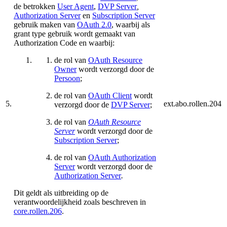
de betrokken
User Agent
,
DVP Server
,
Authorization Server
en
Subscription Server
gebruik maken van
OAuth 2.0
, waarbij als
grant type gebruik wordt gemaakt van
Authorization Code en waarbij:
de rol van
OAuth Resource
Owner
wordt verzorgd door de
Persoon
;
de rol van
OAuth Client
wordt
5.
ext.abo.rollen.204
verzorgd door de
DVP Server
;
de rol van
OAuth Resource
Server
wordt verzorgd door de
Subscription Server
;
de rol van
OAuth Authorization
Server
wordt verzorgd door de
Authorization Server
.
Dit geldt als uitbreiding op de
verantwoordelijkheid zoals beschreven in
core.rollen.206
.