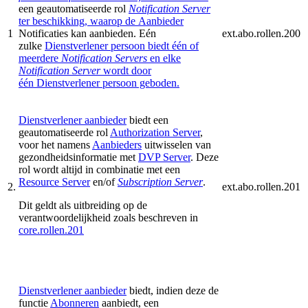
een geautomatiseerde rol
Notification Server
ter beschikking, waarop de
Aanbieder
1
Notificaties kan aanbieden. Eén
ext.abo.rollen.200
zulke
Dienstverlener persoon
biedt één of
meerdere
Notification Servers
en elke
Notification Server
wordt door
één
Dienstverlener persoon
geboden.
Dienstverlener aanbieder
biedt een
geautomatiseerde rol
Authorization Server
,
voor het namens
Aanbieders
uitwisselen van
gezondheidsinformatie met
DVP Server
. Deze
rol wordt altijd in combinatie met een
Resource Server
en/of
Subscription Server
.
2.
ext.abo.rollen.201
Dit geldt als uitbreiding op de
verantwoordelijkheid zoals beschreven in
core.rollen.201
Dienstverlener aanbieder
biedt, indien deze de
functie
Abonneren
aanbiedt, een