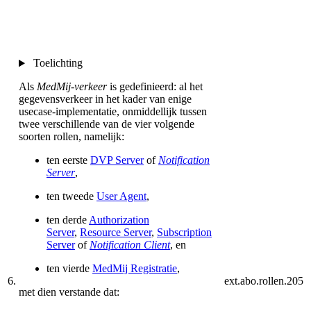
Toelichting
Als
MedMij-verkeer
is gedefinieerd: al het
gegevensverkeer in het kader van enige
usecase-implementatie, onmiddellijk tussen
twee verschillende van de vier volgende
soorten rollen, namelijk:
ten eerste
DVP Server
of
Notification
Server
,
ten tweede
User Agent
,
ten derde
Authorization
Server
,
Resource Server
,
Subscription
Server
of
Notification Client
, en
ten vierde
MedMij Registratie
,
6.
ext.abo.rollen.205
met dien verstande dat: