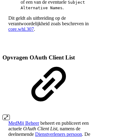
of een van de eventuele
Subject
.
Alterna­tive Names
Dit geldt als uitbreiding op de
verantwoordelijkheid zoals beschreven in
core.whl.307
.
Opvragen OAuth Client List
MedMij Beheer
beheert en publiceert een
actuele
OAuth Client List
, namens de
deelnemende
Dienstverleners persoon
. De