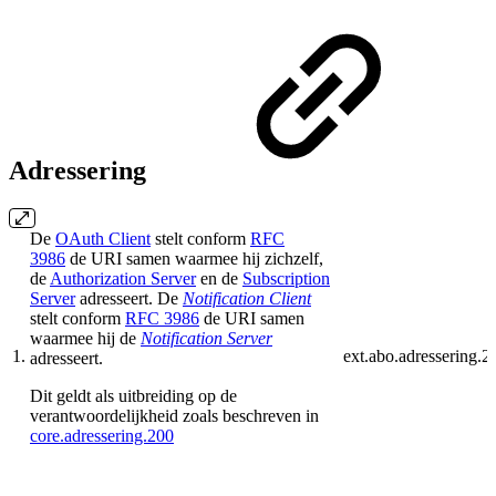
Adressering
De
OAuth Client
stelt conform
RFC
3986
de URI samen waarmee hij zichzelf,
de
Authorization Server
en de
Subscription
Server
adresseert. De
Notification Client
stelt conform
RFC 3986
de URI samen
waarmee hij de
Notification Server
1.
ext.abo.adressering.2
adresseert.
Dit geldt als uitbreiding op de
verantwoordelijkheid zoals beschreven in
core.adressering.200