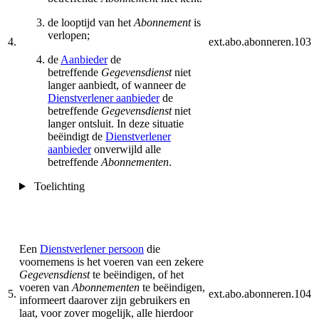
de looptijd van het
Abonnement
is
verlopen;
4.
ext.abo.abonneren.103
de
Aanbieder
de
betreffende
Gegevensdienst
niet
langer aanbiedt, of wanneer de
Dienstverlener aanbieder
de
betreffende
Gegevensdienst
niet
langer ontsluit. In deze situatie
beëindigt de
Dienstverlener
aanbieder
onverwijld alle
betreffende
Abonnementen
.
Toelichting
Een
Dienstverlener persoon
die
voornemens is het voeren van een zekere
Gegevensdienst
te beëindigen, of het
voeren van
Abonnementen
te beëindigen,
5.
ext.abo.abonneren.104
informeert daarover zijn gebruikers en
laat, voor zover mogelijk, alle hierdoor