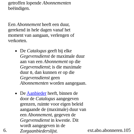
getroffen lopende
Abonnementen
beëindigen.
Een
Abonnement
heeft een duur,
gerekend in hele dagen vanaf het
moment van aangaan, verlengen of
verkorten.
De
Catalogus
geeft bij elke
Gegevensdienst
de maximale duur
aan van een
Abonnement
op die
Gegevensdienst
; is die maximale
duur
, dan kunnen er op die
0
Gegevensdienst
geen
Abonnementen
worden aangegaan.
De
Aanbieder
heeft, binnen de
door de
Catalogus
aangegeven
grenzen, ruimte voor eigen beleid
aangaande de (maximale) duur van
een
Abonnement
, gegeven de
Gegevensdienst
in kwestie. Dit
wordt aangegeven in de
6.
ext.abo.abonneren.105
Zorgaanbiederslijst.