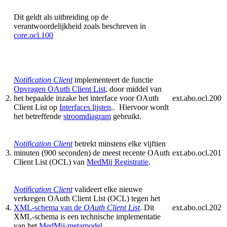
Dit geldt als uitbreiding op de
verantwoordelijkheid zoals beschreven in
core.ocl.100
Notification Client
implementeert de functie
Opvragen OAuth Client List
, door middel van
2.
het bepaalde inzake het interface voor OAuth
ext.abo.ocl.200
Client List op
Interfaces lijsten
.. Hiervoor wordt
het betreffende
stroomdiagram
gebruikt.
Notification Client
betrekt minstens elke vijftien
3.
minuten (900 seconden) de meest recente OAuth
ext.abo.ocl.201
Client List (OCL)
van
MedMij Registratie
.
Notification Client
valideert elke nieuwe
verkregen OAuth Client List (OCL)
tegen het
4.
XML-schema van de
OAuth Client List
. Dit
ext.abo.ocl.202
XML-schema is een technische implementatie
van het
MedMij-metamodel
.