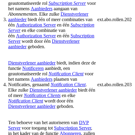
geautomatiseerde rol
Subscription Server
voor
het namens
Aanbieders
aangaan van
Abonnementen
. Elke zulke
Dienstverlener
3.
aanbieder
biedt één of meer combinaties van
ext.abo.rollen.202
één
Authorization Server
en één
Subscription
Server
en elke combinatie van
één
Authorization Server
en één
Subscription
Server
wordt door één
Dienstverlener
aanbieder
geboden.
Dienstverlener aanbieder
biedt, indien deze de
functie
Notificeren
aanbiedt, een
geautomatiseerde rol
Notification Client
voor
het namens
Aanbieders
plaatsen van
4.
Notificaties, genaamd
Notification Client
.
ext.abo.rollen.203
Elke zulke
Dienstverlener aanbieder
biedt één
of meer
Notification Clients
en elke
Notification Client
wordt door één
Dienstverlener aanbieder
geboden.
Ten behoeve van het autoriseren van
DVP
Server
voor toegang tot
Subscription Server
,
in het kader van de functie
Abonneren
, zullen