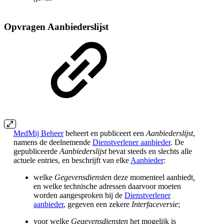
Opvragen Aanbiederslijst
MedMij Beheer
beheert en publiceert een
Aanbiederslijst
,
namens de deelnemende
Dienstverlener aanbieder
. De
gepubliceerde
Aanbiederslijst
bevat steeds en slechts alle
actuele entries, en beschrijft van elke
Aanbieder
:
welke
Gegevensdiensten
deze momenteel aanbiedt
,
en welke technische adressen daarvoor moeten
worden aangesproken bij de
Dienstverlener
aanbieder
, gegeven een zekere
Interfaceversie
;
voor welke
Gegevensdiensten
het mogelijk is