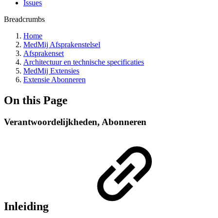
Issues
Breadcrumbs
Home
MedMij Afsprakenstelsel
Afsprakenset
Architectuur en technische specificaties
MedMij Extensies
Extensie Abonneren
On this Page
Verantwoordelijkheden, Abonneren
Inleiding