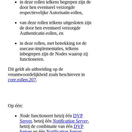
in deze rollen telkens begrepen zijn de
door hen eventueel verzorgde
respectievelijke Autorisatie-rollen,
van deze rollen telkens uitgesloten zijn
de door hen eventueel verzorgde
Authenticatie-rollen, en
in deze rollen, met betrekking tot de
usecase-implementaties, telkens
inbegrepen zijn de Nodes waarop zij
functioneren.
Dit geldt als uitbreiding op de
verantwoordelijkheid zoals beschreven in
core.rollen.207
.
Op één:
Node
functioneert hetzij één
DVP
Server
, hetzij één
Notification Server
,
hetzij de combinatie van één
DVP
Server
en één
Notification Server
.