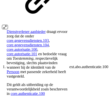
Dienstverlener aanbieder
draagt ervoor
zorg dat de onder
core.gegevensdiensten.103
,
core.gegevensdiensten.104
,
core.autorisatie.100
,
core.autorisatie.101
en
bedoelde vraag
om
Toestemming
, respectievelijk
bevestiging, slechts plaatsvinden
1.
ext.abo.authenticatie.100
wanneer hij de identiteit van de
Persoon
met passende zekerheid heeft
vastgesteld.
Dit geldt als uitbreiding op de
verantwoordelijkheid zoals beschreven
in
core.authenticatie.100