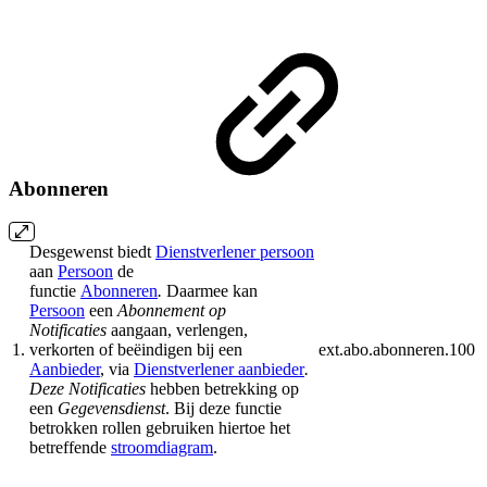
Abonneren
Desgewenst biedt
Dienstverlener persoon
aan
Persoon
de
functie
Abonneren
.
Daarmee kan
Persoon
een
Abonnement op
Notificaties
aangaan, verlengen,
1.
verkorten of beëindigen bij een
ext.abo.abonneren.100
Aanbieder
, via
Dienstverlener aanbieder
.
Deze
Notificaties
hebben betrekking op
een
Gegevensdienst
.
Bij deze functie
betrokken rollen gebruiken hiertoe het
betreffende
stroomdiagram
.