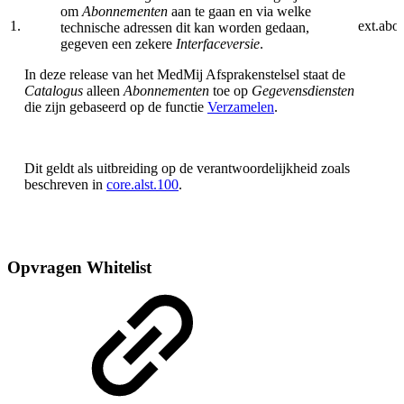
om
Abonnementen
aan te gaan en via welke
1.
ext.abo.
technische adressen dit kan worden gedaan,
gegeven een zekere
Interfaceversie
.
In deze release van het MedMij Afsprakenstelsel staat de
Catalogus
alleen
Abonnementen
toe op
Gegevensdiensten
die zijn gebaseerd op de functie
Verzamelen
.
Dit geldt als uitbreiding op de verantwoordelijkheid zoals
beschreven in
core.alst.100
.
Opvragen Whitelist