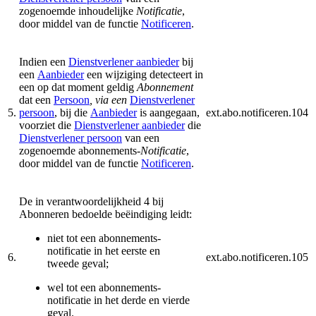
zogenoemde inhoudelijke
Notificatie
,
door middel van de functie
Notificeren
.
Indien een
Dienstverlener aanbieder
bij
een
Aanbieder
een wijziging detecteert in
een op dat moment geldig
Abonnement
dat een
Persoon
, via een
Dienstverlener
5.
persoon
, bij die
Aanbieder
is aangegaan,
ext.abo.notificeren.104
voorziet die
Dienstverlener aanbieder
die
Dienstverlener persoon
van een
zogenoemde abonnements-
Notificatie
,
door middel van de functie
Notificeren
.
De in verantwoordelijkheid 4 bij
Abonneren bedoelde beëindiging leidt:
niet tot een abonnements-
notificatie in het eerste en
6.
ext.abo.notificeren.105
tweede geval;
wel tot een abonnements-
notificatie in het derde en vierde
geval.