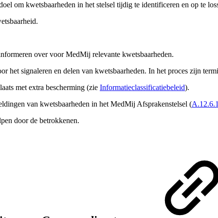
el om kwetsbaarheden in het stelsel tijdig te identificeren en op te los
etsbaarheid.
e informeren over voor MedMij relevante kwetsbaarheden.
oor het signaleren en delen van kwetsbaarheden. In het proces zijn te
laats met extra bescherming (zie
Informatieclassificatiebeleid
).
p meldingen van kwetsbaarheden in het MedMij Afsprakenstelsel (
A.12.6.
lpen door de betrokkenen.