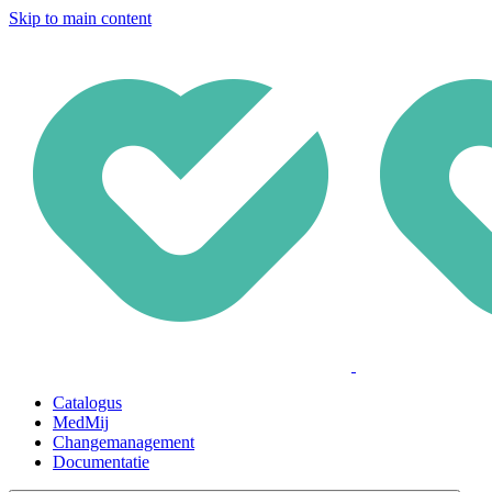
Skip to main content
Catalogus
MedMij
Changemanagement
Documentatie