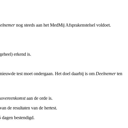
elnemer
nog steeds aan het MedMij Afsprakenstelsel voldoet.
geheel) erkend is.
nieuwde test moet ondergaan. Het doel daarbij is om
Deelnemer
ten
sovereenkomst
aan de orde is.
an de resultaten van de hertest.
5 dagen bestendigd.