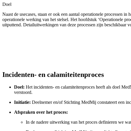
Doel
Naast de usecases, staan er ook een aantal operationele processen in 
operationele werking van het stelsel. Het hoofdstuk ‘Operationele pro
uitputtend. Detailuitwerkingen van deze processen zijn beschikbaar v
Incidenten- en calamiteitenproces
Doel:
Het incidenten- en calamiteitenproces heeft als doel Med
verstoord.
Initiatie:
Deelnemer en/of Stichting MedMij constateert een inci
Afspraken over het proces:
In de nadere uitwerking van het proces definieren we wat