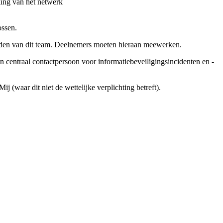
king van het netwerk
ossen.
worden van dit team. Deelnemers moeten hieraan meewerken.
centraal contactpersoon voor informatiebeveiligingsincidenten en -
waar dit niet de wettelijke verplichting betreft).