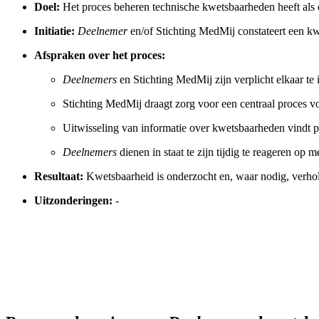
Doel:
Het proces beheren technische kwetsbaarheden heeft als do
Initiatie:
Deelnemer
en/of Stichting MedMij constateert een kw
Afspraken over het proces:
Deelnemers
en Stichting MedMij zijn verplicht elkaar t
Stichting MedMij draagt zorg voor een centraal proces v
Uitwisseling van informatie over kwetsbaarheden vindt p
Deelnemers
dienen in staat te zijn tijdig te reageren o
Resultaat:
Kwetsbaarheid is onderzocht en, waar nodig, verho
Uitzonderingen:
-