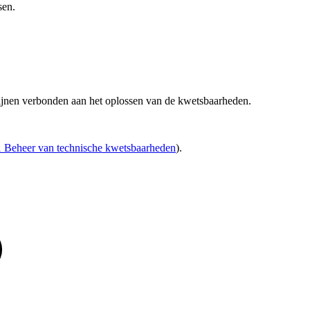
sen.
rmijnen verbonden aan het oplossen van de kwetsbaarheden.
1 Beheer van technische kwetsbaarheden
).