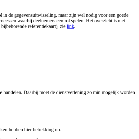
rol in de gegevensuitwisseling, maar zijn wel nodig voor een goede
ocessen waarbij deelnemers een rol spelen. Het overzicht is niet
bijbehorende referentiekaart), zie
link
.
f te handelen. Daarbij moet de dienstverlening zo min mogelijk worden
aken hebben hier betrekking op.