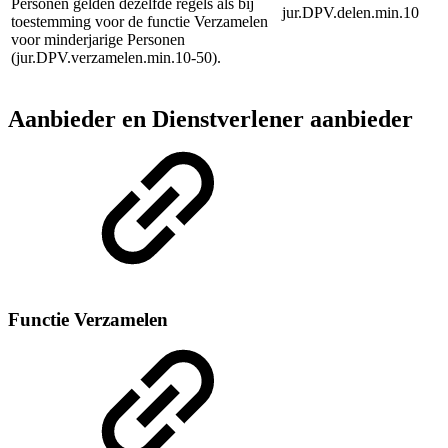
Personen gelden dezelfde regels als bij
jur.DPV.delen.min.10
toestemming voor de functie Verzamelen
voor minderjarige Personen
(jur.DPV.verzamelen.min.10-50).
Aanbieder en Dienstverlener aanbieder
Functie Verzamelen