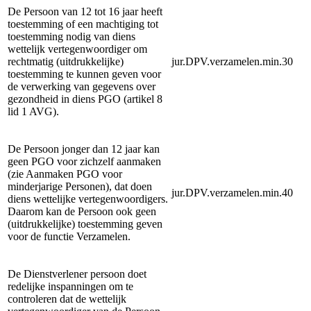
De Persoon van 12 tot 16 jaar heeft
toestemming of een machtiging tot
toestemming nodig van diens
wettelijk vertegenwoordiger om
rechtmatig (uitdrukkelijke)
jur.DPV.verzamelen.min.30
toestemming te kunnen geven voor
de verwerking van gegevens over
gezondheid in diens PGO (artikel 8
lid 1 AVG).
De Persoon jonger dan 12 jaar kan
geen PGO voor zichzelf aanmaken
(zie Aanmaken PGO voor
minderjarige Personen), dat doen
jur.DPV.verzamelen.min.40
diens wettelijke vertegenwoordigers.
Daarom kan de Persoon ook geen
(uitdrukkelijke) toestemming geven
voor de functie Verzamelen.
De Dienstverlener persoon doet
redelijke inspanningen om te
controleren dat de wettelijk