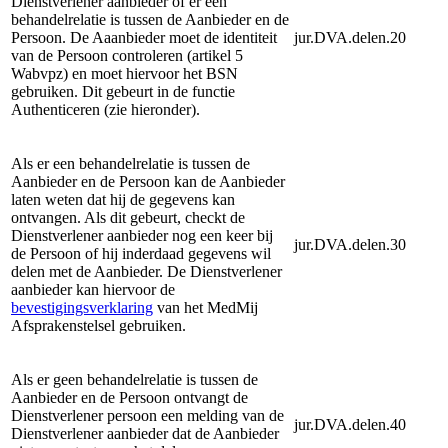
Dienstverlener aanbieder of er een
behandelrelatie is tussen de Aanbieder en de
Persoon. De Aaanbieder moet de identiteit
jur.DVA.delen.20
van de Persoon controleren (artikel 5
Wabvpz) en moet hiervoor het BSN
gebruiken. Dit gebeurt in de functie
Authenticeren (zie hieronder).
Als er een behandelrelatie is tussen de
Aanbieder en de Persoon kan de Aanbieder
laten weten dat hij de gegevens kan
ontvangen. Als dit gebeurt, checkt de
Dienstverlener aanbieder nog een keer bij
jur.DVA.delen.30
de Persoon of hij inderdaad gegevens wil
delen met de Aanbieder. De Dienstverlener
aanbieder kan hiervoor de
bevestigingsverklaring
van het MedMij
Afsprakenstelsel gebruiken.
Als er geen behandelrelatie is tussen de
Aanbieder en de Persoon ontvangt de
Dienstverlener persoon een melding van de
jur.DVA.delen.40
Dienstverlener aanbieder dat de Aanbieder