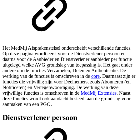
Het MedMij Afsprakenstelsel onderscheidt verschillende functies.
Op deze pagina wordt eerst voor de Dienstverlener persoon en
daarna voor de Aanbieder en Dienstverlener aanbieder per functie
uitgelegd welke AVG grondslag van toepassing is. Het gaat onder
andere om de functies Verzamelen, Delen en Authenticatie. De
werking van de functies is omschreven in de
core
. Daarnaast zijn er
functies die vrijwillig zijn voor Deelnemers, zoals Abonneren (en
Notificeren) en Vertegenwoordiging. De werking van deze
vrijwillige functies is omschreven in de
MedMij Extensies
. Naast
deze functies wordt ook aandacht besteedt aan de grondslag voor
aanmaken van een PGO.
Dienstverlener persoon