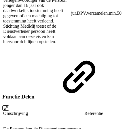
vertegenwoordiger van de Persoon
jonger dan 16 jaar ook
daadwerkelijk toestemming heeft
jur.DPV.verzamelen.min.50
gegeven of een machtiging tot
toestemming heeft verleend.
Stichting MedMij toetst of de
Dienstverlener persoon heeft
voldaan aan deze eis en kan
hiervoor richtlijnen opstellen.
Functie Delen
Omschrijving
Referentie
De Persoon kan de Dienstverlener persoon