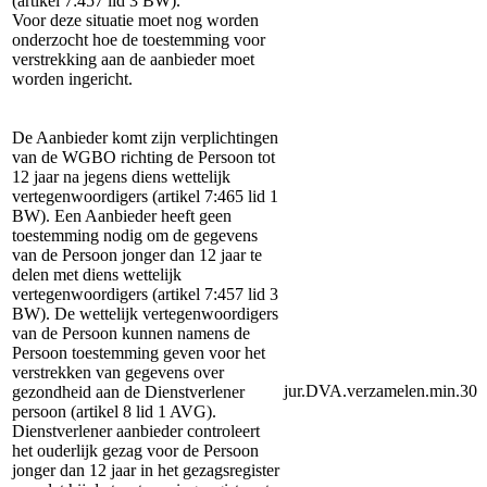
(artikel 7:457 lid 3 BW).
Voor deze situatie moet nog worden
onderzocht hoe de toestemming voor
verstrekking aan de aanbieder moet
worden ingericht.
De Aanbieder komt zijn verplichtingen
van de WGBO richting de Persoon tot
12 jaar na jegens diens wettelijk
vertegenwoordigers (artikel 7:465 lid 1
BW). Een Aanbieder heeft geen
toestemming nodig om de gegevens
van de Persoon jonger dan 12 jaar te
delen met diens wettelijk
vertegenwoordigers (artikel 7:457 lid 3
BW). De wettelijk vertegenwoordigers
van de Persoon kunnen namens de
Persoon toestemming geven voor het
verstrekken van gegevens over
jur.DVA.verzamelen.min.30
gezondheid aan de Dienstverlener
persoon (artikel 8 lid 1 AVG).
Dienstverlener aanbieder controleert
het ouderlijk gezag voor de Persoon
jonger dan 12 jaar in het gezagsregister