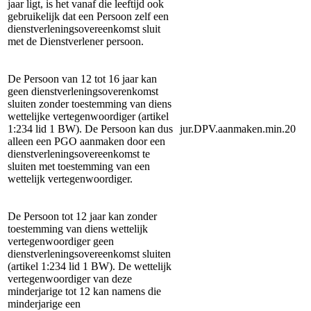
jaar ligt, is het vanaf die leeftijd ook
gebruikelijk dat een Persoon zelf een
dienstverleningsovereenkomst sluit
met de Dienstverlener persoon.
De Persoon van 12 tot 16 jaar kan
geen dienstverleningsoverenkomst
sluiten zonder toestemming van diens
wettelijke vertegenwoordiger (artikel
1:234 lid 1 BW). De Persoon kan dus
jur.DPV.aanmaken.min.20
alleen een PGO aanmaken door een
dienstverleningsovereenkomst te
sluiten met toestemming van een
wettelijk vertegenwoordiger.
De Persoon tot 12 jaar kan zonder
toestemming van diens wettelijk
vertegenwoordiger geen
dienstverleningsovereenkomst sluiten
(artikel 1:234 lid 1 BW). De wettelijk
vertegenwoordiger van deze
minderjarige tot 12 kan namens die
minderjarige een