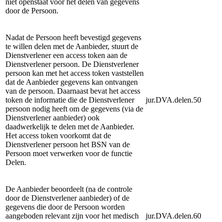
niet openstaat voor het delen van gegevens
door de Persoon.
Nadat de Persoon heeft bevestigd gegevens
te willen delen met de Aanbieder, stuurt de
Dienstverlener een access token aan de
Dienstverlener persoon. De Dienstverlener
persoon kan met het access token vaststellen
dat de Aanbieder gegevens kan ontvangen
van de persoon. Daarnaast bevat het access
token de informatie die de Dienstverlener
jur.DVA.delen.50
persoon nodig heeft om de gegevens (via de
Dienstverlener aanbieder) ook
daadwerkelijk te delen met de Aanbieder.
Het access token voorkomt dat de
Dienstverlener persoon het BSN van de
Persoon moet verwerken voor de functie
Delen.
De Aanbieder beoordeelt (na de controle
door de Dienstverlener aanbieder) of de
gegevens die door de Persoon worden
aangeboden relevant zijn voor het medisch
jur.DVA.delen.60