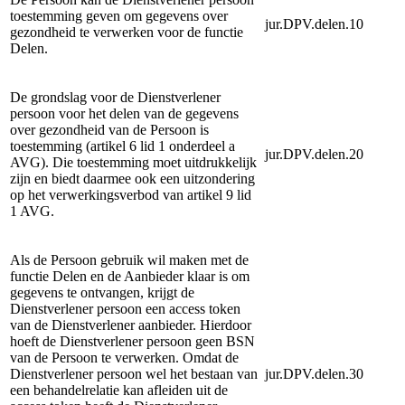
toestemming geven om gegevens over
jur.DPV.delen.10
gezondheid te verwerken voor de functie
Delen.
De grondslag voor de Dienstverlener
persoon voor het delen van de gegevens
over gezondheid van de Persoon is
toestemming (artikel 6 lid 1 onderdeel a
jur.DPV.delen.20
AVG). Die toestemming moet uitdrukkelijk
zijn en biedt daarmee ook een uitzondering
op het verwerkingsverbod van artikel 9 lid
1 AVG.
Als de Persoon gebruik wil maken met de
functie Delen en de Aanbieder klaar is om
gegevens te ontvangen, krijgt de
Dienstverlener persoon een access token
van de Dienstverlener aanbieder. Hierdoor
hoeft de Dienstverlener persoon geen BSN
van de Persoon te verwerken. Omdat de
Dienstverlener persoon wel het bestaan van
jur.DPV.delen.30
een behandelrelatie kan afleiden uit de