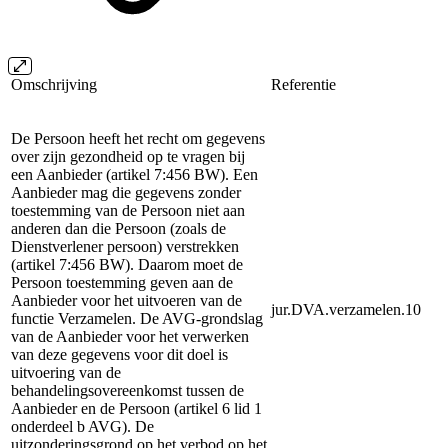
Omschrijving
Referentie
De Persoon heeft het recht om gegevens
over zijn gezondheid op te vragen bij
een Aanbieder (artikel 7:456 BW). Een
Aanbieder mag die gegevens zonder
toestemming van de Persoon niet aan
anderen dan die Persoon (zoals de
Dienstverlener persoon) verstrekken
(artikel 7:456 BW). Daarom moet de
Persoon toestemming geven aan de
Aanbieder voor het uitvoeren van de
jur.DVA.verzamelen.10
functie Verzamelen. De AVG-grondslag
van de Aanbieder voor het verwerken
van deze gegevens voor dit doel is
uitvoering van de
behandelingsovereenkomst tussen de
Aanbieder en de Persoon (artikel 6 lid 1
onderdeel b AVG). De
uitzonderingsgrond op het verbod op het