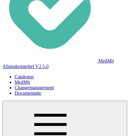
MedMij
Afsprakenstelsel V2.5.0
Catalogus
MedMij
Changemanagement
Documentatie