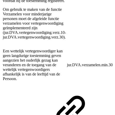
voordat hij de toestemming registreert.
Om gebruik te maken van de functie
Verzamelen voor minderjarige
personen moet de afgeleide functie
verzamelen voor vertegenwoordiging
geïmplementeerd zijn
(jur.DVA.vertegenwoordiging.verz.10-
jur.DVA.vertegenwoordiging.verz.30).
Een wettelijk vertegenwoordiger kan
geen langdurige toestemming geven
aangezien het ouderlijk gezag kan
veranderen en de toegang van de
jur.DVA.verzamelen.min.30
wettelijk vertegenwoordigers
afhankelijk is van de leeftijd van de
Persoon.