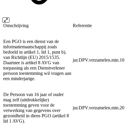
Omschrijving
Referentie
Een PGO is een dienst van de
informatiemaatschappij zoals
bedoeld in artikel 1, lid 1, punt b),
van Richtlijn (EU) 2015/1535.
jur.DPV.verzamelen.min.10
Daarmee is artikel 8 AVG van
toepassing als een Dienstverlener
persoon toestemming wil vragen aan
een minderjarige.
De Persoon van 16 jaar of ouder
mag zelf (uitdrukkelijke)
toestemming geven voor de
jur.DPV.verzamelen.min.20
verwerking van gegevens over
gezondheid in diens PGO (artikel 8
lid 1 AVG).