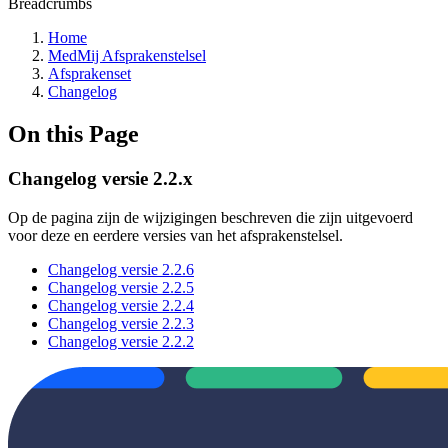
Breadcrumbs
Home
MedMij Afsprakenstelsel
Afsprakenset
Changelog
On this Page
Changelog versie 2.2.x
Op de pagina zijn de wijzigingen beschreven die zijn uitgevoerd
voor deze en eerdere versies van het afsprakenstelsel.
Changelog versie 2.2.6
Changelog versie 2.2.5
Changelog versie 2.2.4
Changelog versie 2.2.3
Changelog versie 2.2.2