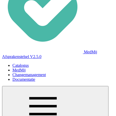
MedMij
Afsprakenstelsel V2.5.0
Catalogus
MedMij
Changemanagement
Documentatie