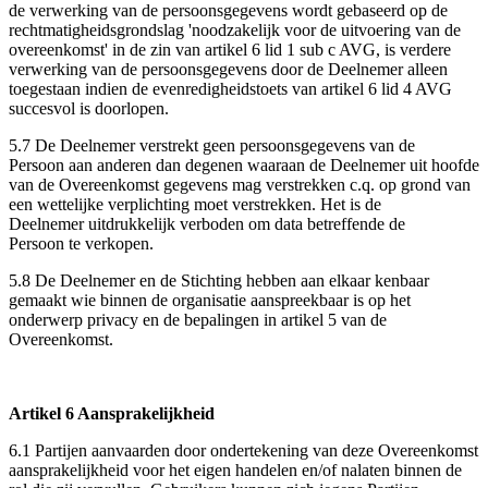
de verwerking van de persoonsgegevens wordt gebaseerd op de
rechtmatigheidsgrondslag 'noodzakelijk voor de uitvoering van de
overeenkomst' in de zin van artikel 6 lid 1 sub c AVG, is verdere
verwerking van de persoonsgegevens door de Deelnemer alleen
toegestaan indien de evenredigheidstoets van artikel 6 lid 4 AVG
succesvol is doorlopen.
5.7 De Deelnemer verstrekt geen persoonsgegevens van de
Persoon aan anderen dan degenen waaraan de Deelnemer uit hoofde
van de Overeenkomst gegevens mag verstrekken c.q. op grond van
een wettelijke verplichting moet verstrekken. Het is de
Deelnemer uitdrukkelijk verboden om data betreffende de
Persoon te verkopen.
5.8 De Deelnemer en de Stichting hebben aan elkaar kenbaar
gemaakt wie binnen de organisatie aanspreekbaar is op het
onderwerp privacy en de bepalingen in artikel 5 van de
Overeenkomst.
Artikel 6 Aansprakelijkheid
6.1 Partijen aanvaarden door ondertekening van deze Overeenkomst
aansprakelijkheid voor het eigen handelen en/of nalaten binnen de