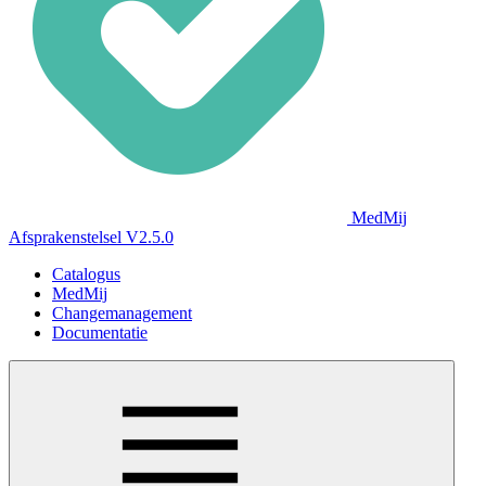
MedMij
Afsprakenstelsel V2.5.0
Catalogus
MedMij
Changemanagement
Documentatie