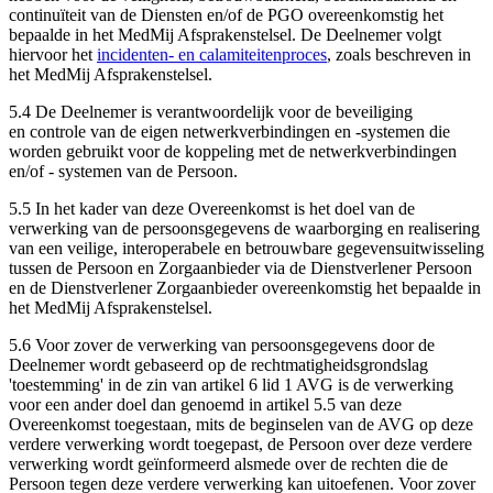
continuïteit van de Diensten en/of de PGO overeenkomstig het
bepaalde in het MedMij Afsprakenstelsel. De Deelnemer volgt
hiervoor het
incidenten- en calamiteitenproces
, zoals beschreven in
het MedMij Afsprakenstelsel.
5.4 De Deelnemer is verantwoordelijk voor de beveiliging
en controle van de eigen netwerkverbindingen en -systemen die
worden gebruikt voor de koppeling met de netwerkverbindingen
en/of - systemen van de Persoon.
5.5 In het kader van deze Overeenkomst is het doel van de
verwerking van de persoonsgegevens de waarborging en realisering
van een veilige, interoperabele en betrouwbare gegevensuitwisseling
tussen de Persoon en Zorgaanbieder via de Dienstverlener Persoon
en de Dienstverlener Zorgaanbieder overeenkomstig het bepaalde in
het MedMij Afsprakenstelsel.
5.6 Voor zover de verwerking van persoonsgegevens door de
Deelnemer wordt gebaseerd op de rechtmatigheidsgrondslag
'toestemming' in de zin van artikel 6 lid 1 AVG is de verwerking
voor een ander doel dan genoemd in artikel 5.5 van deze
Overeenkomst toegestaan, mits de beginselen van de AVG op deze
verdere verwerking wordt toegepast, de Persoon over deze verdere
verwerking wordt geïnformeerd alsmede over de rechten die de
Persoon tegen deze verdere verwerking kan uitoefenen. Voor zover