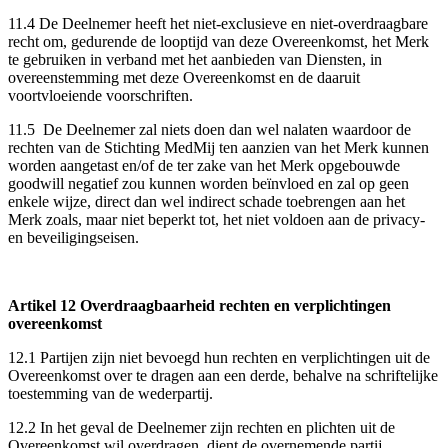
11.4 De Deelnemer heeft het niet-exclusieve en niet-overdraagbare
recht om, gedurende de looptijd van deze Overeenkomst, het Merk
te gebruiken in verband met het aanbieden van Diensten, in
overeenstemming met deze Overeenkomst en de daaruit
voortvloeiende voorschriften.
11.5 De Deelnemer zal niets doen dan wel nalaten waardoor de
rechten van de Stichting MedMij ten aanzien van het Merk kunnen
worden aangetast en/of de ter zake van het Merk opgebouwde
goodwill negatief zou kunnen worden beïnvloed en zal op geen
enkele wijze, direct dan wel indirect schade toebrengen aan het
Merk zoals, maar niet beperkt tot, het niet voldoen aan de privacy-
en beveiligingseisen.
Artikel 12 Overdraagbaarheid rechten en verplichtingen
overeenkomst
12.1 Partijen zijn niet bevoegd hun rechten en verplichtingen uit de
Overeenkomst over te dragen aan een derde, behalve na schriftelijke
toestemming van de wederpartij.
12.2 In het geval de Deelnemer zijn rechten en plichten uit de
Overeenkomst wil overdragen, dient de overnemende partij