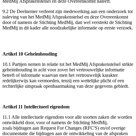
MedMij Afsprakenstelsel en deze Overeenkomst naleeft.
9.2 De Deelnemer verleent zijn medewerking aan een onderzoek tot
naleving van het MedMij Afsprakenstelsel en deze Overeenkomst
door of namens de Stichting MedMij, dan wel verstrekt de Stichting
MedMij in dit kader alle noodzakelijke informatie op eerste verzoek.
Artikel 10 Geheimhouding
10.1 Partijen nemen in relatie tot het MedMij Afsprakenstelsel strikte
geheimhouding in acht voor zover het vertrouwelijke informatie
betreft of informatie waarvan men het vertrouwelijk karakter
redelijkerwijs kan vermoeden, tenzij een wettelijke plicht of een
rechterlijke uitspraak openbaarmaking van deze gegevens gebiedt.
Artikel 11 Intellectueel eigendom
11.1 Alle intellectuele eigendom voor alle soorten zaken die worden
ontwikkeld door, voor of namens de Stichting MedMij,
zoals bijdragen aan Request For Changes (RFC'S) en/of overige
documentatie die bijdragen aan de ontwikkeling van de afspraken