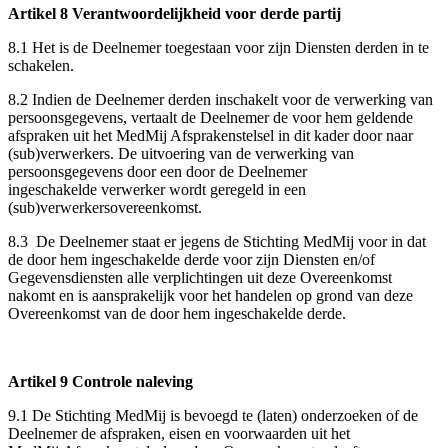
Artikel 8 Verantwoordelijkheid voor derde partij
8.1 Het is de Deelnemer toegestaan voor zijn Diensten derden in te
schakelen.
8.2 Indien de Deelnemer derden inschakelt voor de verwerking van
persoonsgegevens, vertaalt de Deelnemer de voor hem geldende
afspraken uit het MedMij Afsprakenstelsel in dit kader door naar
(sub)verwerkers. De uitvoering van de verwerking van
persoonsgegevens door een door de Deelnemer
ingeschakelde verwerker wordt geregeld in een
(sub)verwerkersovereenkomst.
8.3 De Deelnemer staat er jegens de Stichting MedMij voor in dat
de door hem ingeschakelde derde voor zijn Diensten en/of
Gegevensdiensten alle verplichtingen uit deze Overeenkomst
nakomt en is aansprakelijk voor het handelen op grond van deze
Overeenkomst van de door hem ingeschakelde derde.
Artikel 9 Controle naleving
9.1 De Stichting MedMij is bevoegd te (laten) onderzoeken of de
Deelnemer de afspraken, eisen en voorwaarden uit het