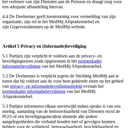
het verlenen van zijn Diensten aan de Persoon en draagt zorg voor
een adequate afhandeling hiervan.
4.4 De Deelnemer geeft toestemming voor vermelding van zijn
organisatie, zijn rol in het MedMij Afsprakenstelsel en
zijn Gegevensdiensten op de MedMij-website.
Artikel 5 Privacy en (Informatie)beveiliging
5.1 Partijen zijn verplicht te voldoen aan de privacy- en
beveiligingseisen zoals opgenomen in het
normenkader
informatiebeveiliging
van het MedMij Afsprakenstelsel.
5.2 De Deelnemer is verplicht jegens de Stichting MedMij aan te
tonen dat hij voldoet aan de voor hem geldende eisen op het gebied
van
privacy- en informatiebeveiligingsbeleid
evenals het
normenkader informatiebeveiliging
van het MedMij
Afsprakenstelsel.
5.3 Partijen informeren elkaar onverwijld indien sprake is van een
storing, aantasting van de betrouwbaarheid van Diensten en/of de
PGO of een beveiligingsincident alsmede alle andere
aangelegenheden die verband houden met of gevolgen kunnen
hebben voor de veiligheid, betrouwbaarheid, beschikbaarheid en