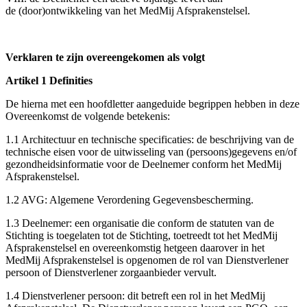
de (door)ontwikkeling van het MedMij Afsprakenstelsel.
Verklaren te zijn overeengekomen als volgt
Artikel 1 Definities
De hierna met een hoofdletter aangeduide begrippen hebben in deze
Overeenkomst de volgende betekenis:
1.1 Architectuur en technische specificaties: de beschrijving van de
technische eisen voor de uitwisseling van (persoons)gegevens en/of
gezondheidsinformatie voor de Deelnemer conform het MedMij
Afsprakenstelsel.
1.2 AVG: Algemene Verordening Gegevensbescherming.
1.3 Deelnemer: een organisatie die conform de statuten van de
Stichting is toegelaten tot de Stichting, toetreedt tot het MedMij
Afsprakenstelsel en overeenkomstig hetgeen daarover in het
MedMij Afsprakenstelsel is opgenomen de rol van Dienstverlener
persoon of Dienstverlener zorgaanbieder vervult.
1.4 Dienstverlener persoon: dit betreft een rol in het MedMij