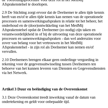
Afsprakenstelsel te doorlopen.
2.9 De Stichting zorgt ervoor dat de Deelnemer te allen tijde kennis
heeft van en/of te allen tijde kennis kan nemen van de operationele
processen en samenwerkingsafspraken in relatie tot het beheer, het
onderhoud en de (door)ontwikkeling van het MedMij
Afsprakenstelsel opdat de Deelnemer (zo nodig) zijn taken en
verantwoordelijkheid in of bij de uitvoering van deze operationele
processen en samenwerkingsafspraken - dan wel anderszins voor
zover van belang voor het vertrouwen in het MedMij
Afsprakenstelsel - in zijn rol als Deelnemer kan nemen en/of
vervullen.
2.10 Deelnemers brengen elkaar geen onderlinge vergoeding in
rekening voor de gegevensuitwisseling tussen Deelnemers ten
behoeve van het kunnen leveren van Diensten en Gegevensdiensten
via het Netwerk.
Artikel 3 Duur en beëindiging van de Overeenkomst
3.1 Deze Overeenkomst treedt inwerking vanaf de datum van
ondertekening en geldt voor onbepaalde tijd.