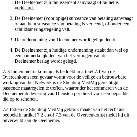
De Deelnemer zijn faillissement aanvraagt of failliet is
verklaard.
De Deelnemer (voorlopige) surceance van betaling aanvraagt
of aan hem surseance van betaling is verleend, of onder een
schuldsaneringsregeling valt.
De onderneming van Deelnemer wordt geliquideerd.
De Deelnemer zijn huidige onderneming staakt dan wel op
een aanmerkelijk deel van het vermogen van de
Deelnemer beslag wordt gelegd.
7. 3 Indien niet-nakoming als bedoeld in artikel 7.1 van de
Overeenkomst een gevaar vormt voor de veilige en betrouwbare
werking van het Netwerk is de Stichting MedMij gerechtigd
passende maatregelen te treffen, waaronder het sommeren van de
Deelnemer de levering van Diensten per direct voor een bepaalde
tijd op te schorten.
7.4 Indien de Stichting MedMij gebruik maakt van het recht als
bedoeld in artikel 7.2 en/of 7.3 van de Overeenkomst meldt hij dit
onverwijld aan de Deelnemer.