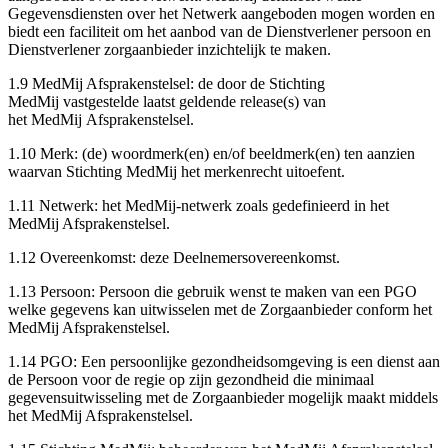
Gegevensdiensten over het Netwerk aangeboden mogen worden en
biedt een faciliteit om het aanbod van de Dienstverlener persoon en
Dienstverlener zorgaanbieder inzichtelijk te maken.
1.9 MedMij Afsprakenstelsel: de door de Stichting
MedMij vastgestelde laatst geldende release(s) van
het MedMij Afsprakenstelsel.
1.10 Merk: (de) woordmerk(en) en/of beeldmerk(en) ten aanzien
waarvan Stichting MedMij het merkenrecht uitoefent.
1.11 Netwerk: het MedMij-netwerk zoals gedefinieerd in het
MedMij Afsprakenstelsel.
1.12 Overeenkomst: deze Deelnemersovereenkomst.
1.13 Persoon: Persoon die gebruik wenst te maken van een PGO
welke gegevens kan uitwisselen met de Zorgaanbieder conform het
MedMij Afsprakenstelsel.
1.14 PGO: Een persoonlijke gezondheidsomgeving is een dienst aan
de Persoon voor de regie op zijn gezondheid die minimaal
gegevensuitwisseling met de Zorgaanbieder mogelijk maakt middels
het MedMij Afsprakenstelsel.