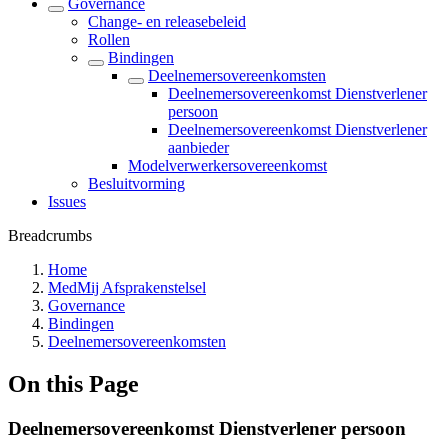
Governance
Change- en releasebeleid
Rollen
Bindingen
Deelnemersovereenkomsten
Deelnemersovereenkomst Dienstverlener
persoon
Deelnemersovereenkomst Dienstverlener
aanbieder
Modelverwerkersovereenkomst
Besluitvorming
Issues
Breadcrumbs
Home
MedMij Afsprakenstelsel
Governance
Bindingen
Deelnemersovereenkomsten
On this Page
Deelnemersovereenkomst Dienstverlener persoon