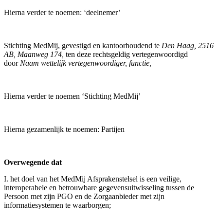
Hierna verder te noemen: ‘deelnemer’
Stichting MedMij, gevestigd en kantoorhoudend te
Den Haag, 2516
AB, Maanweg 174,
ten deze rechtsgeldig vertegenwoordigd
door
Naam wettelijk vertegenwoordiger, functie,
Hierna verder te noemen ‘Stichting MedMij’
Hierna gezamenlijk te noemen: Partijen
Overwegende dat
I. het doel van het MedMij Afsprakenstelsel is een veilige,
interoperabele en betrouwbare gegevensuitwisseling tussen de
Persoon met zijn PGO en de Zorgaanbieder met zijn
informatiesystemen te waarborgen;