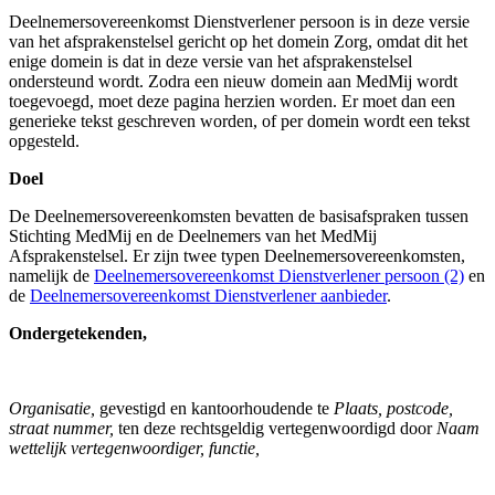
Deelnemersovereenkomst Dienstverlener persoon is in deze versie
van het afsprakenstelsel gericht op het domein Zorg, omdat dit het
enige domein is dat in deze versie van het afsprakenstelsel
ondersteund wordt. Zodra een nieuw domein aan MedMij wordt
toegevoegd, moet deze pagina herzien worden. Er moet dan een
generieke tekst geschreven worden, of per domein wordt een tekst
opgesteld.
Doel
De Deelnemersovereenkomsten bevatten de basisafspraken tussen
Stichting MedMij en de Deelnemers van het MedMij
Afsprakenstelsel. Er zijn twee typen Deelnemersovereenkomsten,
namelijk de
Deelnemersovereenkomst Dienstverlener persoon (2)
en
de
Deelnemersovereenkomst Dienstverlener aanbieder
.
Ondergetekenden,
Organisatie,
gevestigd en kantoorhoudende te
Plaats, postcode,
straat nummer,
ten deze rechtsgeldig vertegenwoordigd door
Naam
wettelijk vertegenwoordiger, functie,