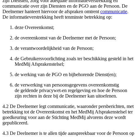
zijn Diensten, zorg voor adequate informatieverstrekking en
communicatie over zijn Diensten en de PGO aan de Persoon. De
Deelnemer hanteert hiervoor de afspraken omtrent
communicatie
.
De informatieverstrekking heeft tenminste betrekking op:
deze Overeenkomst;
de overeenkomst van de Deelnemer met de Persoon;
de verantwoordelijkheid van de Persoon;
de Gebruikersvoorlichting zoals ter beschikking gesteld in het
MedMij Afsprakenstelsel;
de werking van de PGO en bijbehorende Dienst(en);
de verwerking van persoonsgegevens overeenkomstig
de geldende privacywet-en regelgeving en hoe de Persoon
zijn rechten in deze bij de Deelnemer kan uitoefenen.
4.2 De Deelnemer legt communicatie, waaronder persberichten, met
betrekking tot de Overeenkomst en het MedMij Afsprakenstelsel ter
goedkeuring voor aan de Stichting MedMij alvorens deze wordt
gepubliceerd.
4.3 De Deelnemer is te allen tijde aanspreekbaar voor de Persoon op