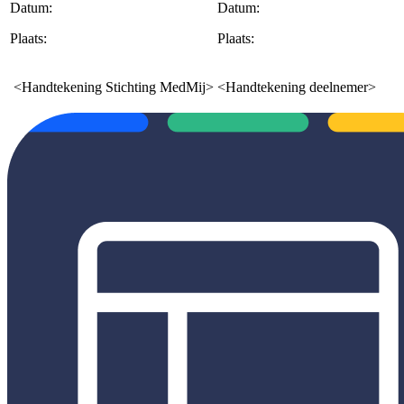
Datum:
Datum:
Plaats:
Plaats:
<Handtekening Stichting MedMij>
<Handtekening deelnemer>