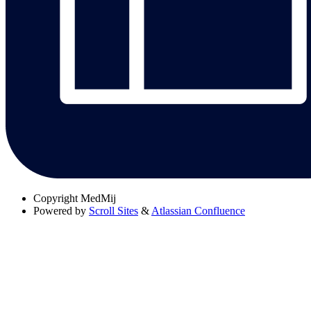
Copyright
MedMij
Powered by
Scroll Sites
&
Atlassian Confluence