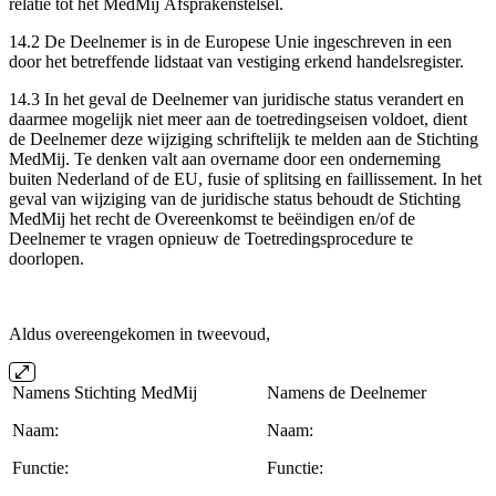
relatie tot het MedMij Afsprakenstelsel.
14.2 De Deelnemer is in de Europese Unie ingeschreven in een
door het betreffende lidstaat van vestiging erkend handelsregister.
14.3 In het geval de Deelnemer van juridische status verandert en
daarmee mogelijk niet meer aan de toetredingseisen voldoet, dient
de Deelnemer deze wijziging schriftelijk te melden aan de Stichting
MedMij. Te denken valt aan overname door een onderneming
buiten Nederland of de EU, fusie of splitsing en faillissement. In het
geval van wijziging van de juridische status behoudt de Stichting
MedMij het recht de Overeenkomst te beëindigen en/of de
Deelnemer te vragen opnieuw de Toetredingsprocedure te
doorlopen.
Aldus overeengekomen in tweevoud,
Namens Stichting MedMij
Namens de Deelnemer
Naam:
Naam:
Functie:
Functie: