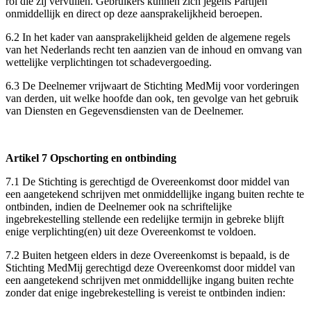
rol die zij vervullen. Gebruikers kunnen zich jegens Partijen
onmiddellijk en direct op deze aansprakelijkheid beroepen.
6.2 In het kader van aansprakelijkheid gelden de algemene regels
van het Nederlands recht ten aanzien van de inhoud en omvang van
wettelijke verplichtingen tot schadevergoeding.
6.3 De Deelnemer vrijwaart de Stichting MedMij voor vorderingen
van derden, uit welke hoofde dan ook, ten gevolge van het gebruik
van Diensten en Gegevensdiensten van de Deelnemer.
Artikel 7 Opschorting en ontbinding
7.1 De Stichting is gerechtigd de Overeenkomst door middel van
een aangetekend schrijven met onmiddellijke ingang buiten rechte te
ontbinden, indien de Deelnemer ook na schriftelijke
ingebrekestelling stellende een redelijke termijn in gebreke blijft
enige verplichting(en) uit deze Overeenkomst te voldoen.
7.2 Buiten hetgeen elders in deze Overeenkomst is bepaald, is de
Stichting MedMij gerechtigd deze Overeenkomst door middel van
een aangetekend schrijven met onmiddellijke ingang buiten rechte
zonder dat enige ingebrekestelling is vereist te ontbinden indien: