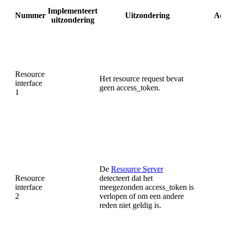
Implementeert
Nummer
Uitzondering
Act
uitzondering
Resource
Het resource request bevat
interface
geen access_token.
1
De
Resource Server
Resource
detecteert dat het
interface
meegezonden access_token is
2
verlopen of om een andere
reden niet geldig is.