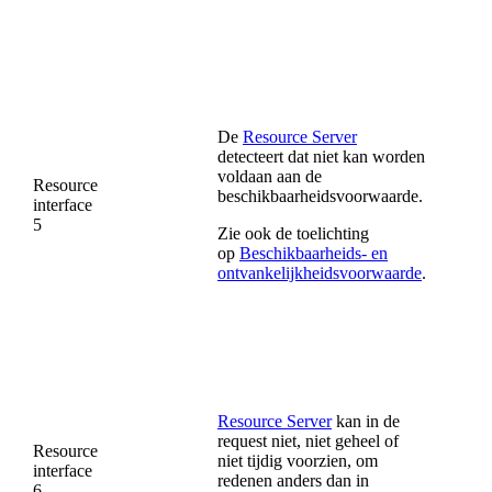
De
Resource Server
detecteert dat niet kan worden
voldaan aan de
Resource
beschikbaarheidsvoorwaarde.
interface
5
Zie ook de toelichting
op
Beschikbaarheids- en
ontvankelijkheidsvoorwaarde
.
Resource Server
kan in de
request niet, niet geheel of
Resource
niet tijdig voorzien, om
interface
redenen anders dan in
6