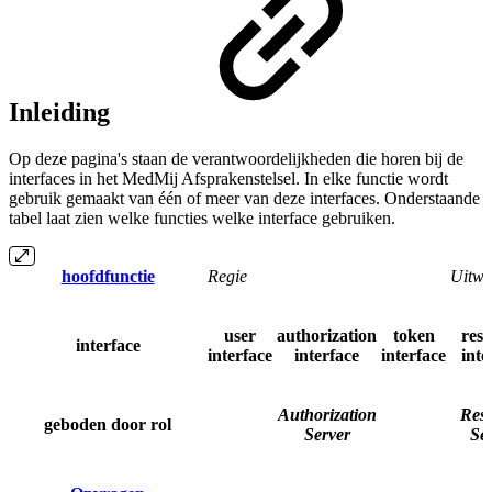
Inleiding
Op deze pagina's staan de verantwoordelijkheden die horen bij de
interfaces in het MedMij Afsprakenstelsel. In elke functie wordt
gebruik gemaakt van één of meer van deze interfaces. Onderstaande
tabel laat zien welke functies welke interface gebruiken.
hoofdfunctie
Regie
Uitwi
user
authorization
token
res
interface
interface
interface
interface
inte
Authorization
Res
geboden door rol
Server
Se