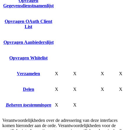
Opvragen
Gegevensdienstnamenlijst
Opvragen OAuth Client
List
Opvragen Aanbiederslijst
Opvragen Whitelist
Verzamelen
X
X
X
X
Delen
X
X
X
X
Beheren toestemmingen
X
X
Verantwoordelijkheden over de adressering van deze interfaces
komen hieronder aan de orde. Verantwoordelijkheden voor de