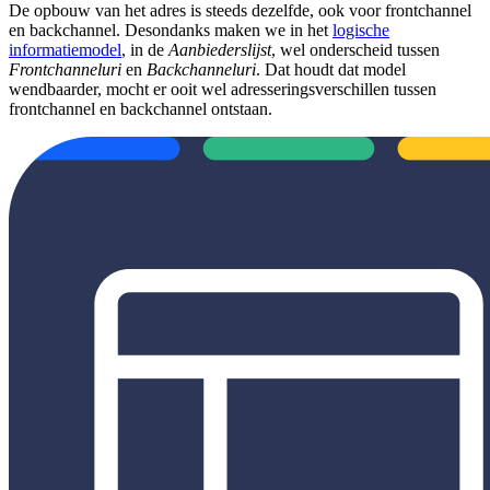
De opbouw van het adres is steeds dezelfde, ook voor frontchannel
en backchannel. Desondanks maken we in het
logische
informatiemodel
, in de
Aanbiederslijst
, wel onderscheid tussen
Frontchanneluri
en
Backchanneluri
. Dat houdt dat model
wendbaarder, mocht er ooit wel adresseringsverschillen tussen
frontchannel en backchannel ontstaan.