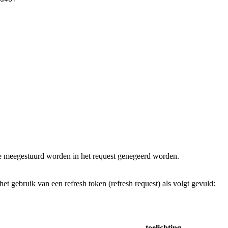
e meegestuurd worden in het request genegeerd worden.
et gebruik van een refresh token (refresh request) als volgt gevuld:
toelichting