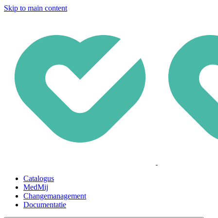
Skip to main content
Catalogus
MedMij
Changemanagement
Documentatie