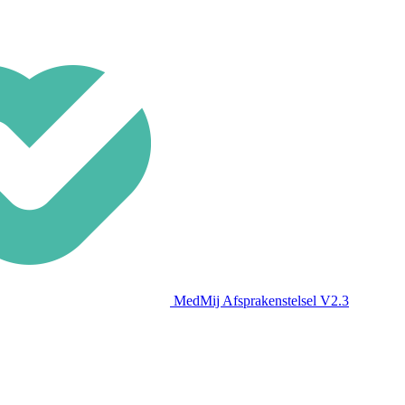
MedMij Afsprakenstelsel V2.3