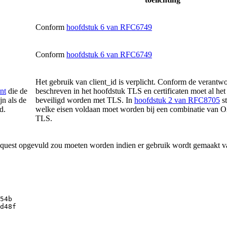
Conform
hoofdstuk 6 van RFC6749
Conform
hoofdstuk 6 van RFC6749
Het gebruik van client_id is verplicht. Conform de verantw
nt
die de
beschreven in het hoofdstuk TLS en certificaten moet al he
jn als de
beveiligd worden met TLS. In
hoofdstuk 2 van RFC8705
st
d.
welke eisen voldaan moet worden bij een combinatie van 
TLS.
 request opgevuld zou moeten worden indien er gebruik wordt gemaakt va
54b
d48f