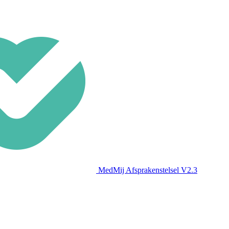
MedMij Afsprakenstelsel V2.3