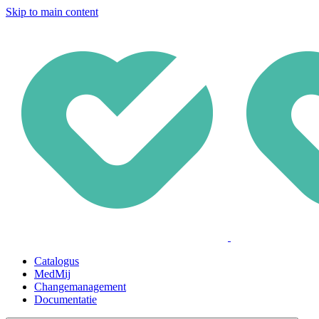
Skip to main content
Catalogus
MedMij
Changemanagement
Documentatie