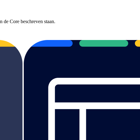
in de Core beschreven staan.