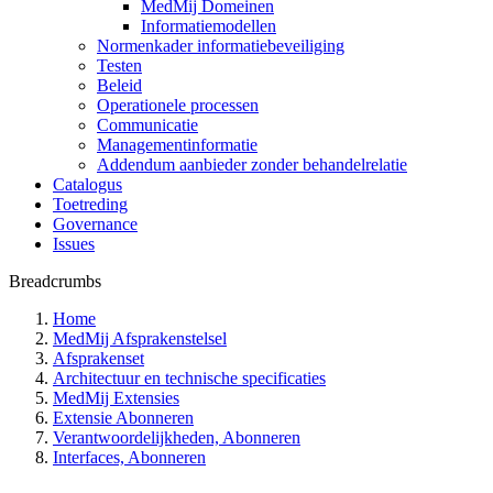
MedMij Domeinen
Informatiemodellen
Normenkader informatiebeveiliging
Testen
Beleid
Operationele processen
Communicatie
Managementinformatie
Addendum aanbieder zonder behandelrelatie
Catalogus
Toetreding
Governance
Issues
Breadcrumbs
Home
MedMij Afsprakenstelsel
Afsprakenset
Architectuur en technische specificaties
MedMij Extensies
Extensie Abonneren
Verantwoordelijkheden, Abonneren
Interfaces, Abonneren