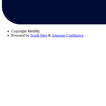
Copyright
MedMij
Powered by
Scroll Sites
&
Atlassian Confluence