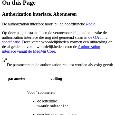
On this Page
Authorization interface, Abonneren
De authorization interface hoort bij de hoofdfunctie
Regie
.
Op deze pagina staan alleen de verantwoordelijkheden inzake de
authorization interface die nog niet genoemd staan in de
OAuth 2-
specificatie
. Deze verantwoordelijkheden vormen een uitbreiding op
de al geldende verantwoordelijkheden voor de
Authorization
interface vanuit de MedMij Core
.
De parameters in de authorization request worden als volgt gevuld:
parameter
vulling
Voor "abonneren":
de letterlijke
waarde
subscribe
gevolgd door een tilde
~