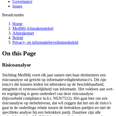
Governance
Issues
Breadcrumbs
Home
MedMij Afsprakenstelsel
Afsprakenset
Beleid
Privacy- en informatiebeveiligingsbeleid
On this Page
Risicoanalyse
Stichting MedMij voert elk jaar samen met haar deelnemers een
risicoanalyse uit gericht op informatieveiligheidsrisico's. Dit zijn
risico's die kunnen leiden tot inbreuken op de beschikbaarheid,
integriteit of vertrouwelijkheid van informatie. Het voldoen aan wet-
en regelgeving is geen onderdeel van deze risicoanalyse
(bijvoorbeld compliance m.b.t. NEN7512). Het gaat hier om een
risicoanalyse op stelselniveau, dat wil zeggen dat het om de risico’s
gaat in de onderlinge relatie tussen de betrokken partijen en niet de
specifieke analyse bij een betrokken partij. Daarmee zijn alle