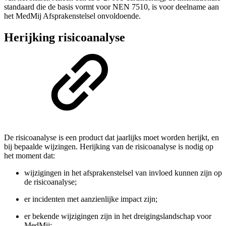
standaard die de basis vormt voor NEN 7510, is voor deelname aan
het MedMij Afsprakenstelsel onvoldoende.
Herijking risicoanalyse
De risicoanalyse is een product dat jaarlijks moet worden herijkt, en
bij bepaalde wijzingen. Herijking van de risicoanalyse is nodig op
het moment dat:
wijzigingen in het afsprakenstelsel van invloed kunnen zijn op
de risicoanalyse;
er incidenten met aanzienlijke impact zijn;
er bekende wijzigingen zijn in het dreigingslandschap voor
MedMij;