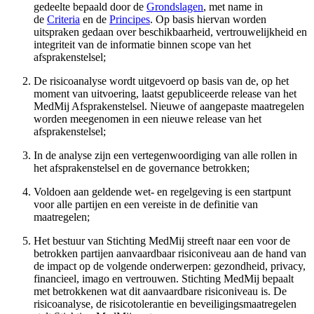
gedeelte bepaald door de
Grondslagen
, met name in
de
Criteria
en de
Principes
. Op basis hiervan worden
uitspraken gedaan over beschikbaarheid, vertrouwelijkheid en
integriteit van de informatie binnen scope van het
afsprakenstelsel;
De risicoanalyse wordt uitgevoerd op basis van de, op het
moment van uitvoering, laatst gepubliceerde release van het
MedMij Afsprakenstelsel. Nieuwe of aangepaste maatregelen
worden meegenomen in een nieuwe release van het
afsprakenstelsel;
In de analyse zijn een vertegenwoordiging van alle rollen in
het afsprakenstelsel en de governance betrokken;
Voldoen aan geldende wet- en regelgeving is een startpunt
voor alle partijen en een vereiste in de definitie van
maatregelen;
Het bestuur van Stichting MedMij streeft naar een voor de
betrokken partijen aanvaardbaar risiconiveau aan de hand van
de impact op de volgende onderwerpen: gezondheid, privacy,
financieel, imago en vertrouwen. Stichting MedMij bepaalt
met betrokkenen wat dit aanvaardbare risiconiveau is. De
risicoanalyse, de risicotolerantie en beveiligingsmaatregelen