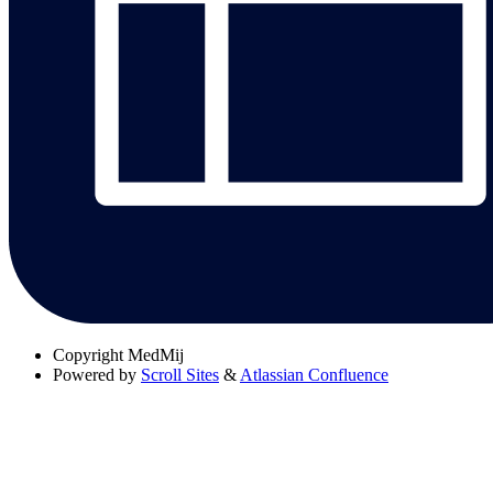
Copyright
MedMij
Powered by
Scroll Sites
&
Atlassian Confluence