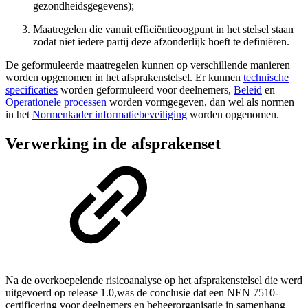
gezondheidsgegevens);
Maatregelen die vanuit efficiëntieoogpunt in het stelsel staan
zodat niet iedere partij deze afzonderlijk hoeft te definiëren.
De geformuleerde maatregelen kunnen op verschillende manieren
worden opgenomen in het afsprakenstelsel. Er kunnen
technische
specificaties
worden geformuleerd voor deelnemers,
Beleid
en
Operationele processen
worden vormgegeven, dan wel als normen
in het
Normenkader informatiebeveiliging
worden opgenomen.
Verwerking in de afsprakenset
Na de overkoepelende risicoanalyse op het afsprakenstelsel die werd
uitgevoerd op release 1.0,was de conclusie dat een NEN 7510-
certificering voor deelnemers en beheerorganisatie in samenhang