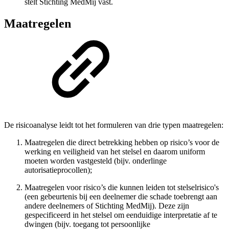
stelt Stichting MedMij vast.
Maatregelen
De risicoanalyse leidt tot het formuleren van drie typen maatregelen:
Maatregelen die direct betrekking hebben op risico’s voor de
werking en veiligheid van het stelsel en daarom uniform
moeten worden vastgesteld (bijv. onderlinge
autorisatieprocollen);
Maatregelen voor risico’s die kunnen leiden tot stelselrisico's
(een gebeurtenis bij een deelnemer die schade toebrengt aan
andere deelnemers of Stichting MedMij). Deze zijn
gespecificeerd in het stelsel om eenduidige interpretatie af te
dwingen (bijv. toegang tot persoonlijke