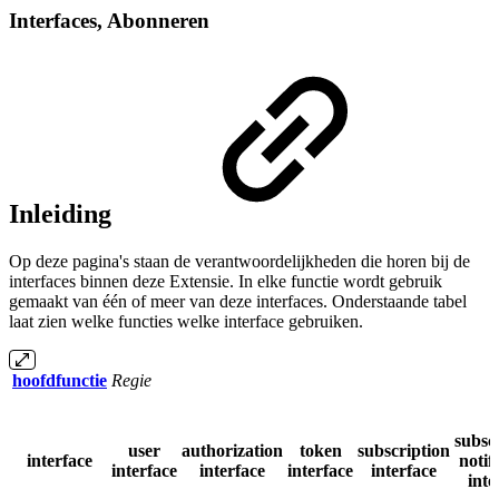
Interfaces, Abonneren
Inleiding
Op deze pagina's staan de verantwoordelijkheden die horen bij de
interfaces binnen deze Extensie. In elke functie wordt gebruik
gemaakt van één of meer van deze interfaces. Onderstaande tabel
laat zien welke functies welke interface gebruiken.
hoofdfunctie
Regie
subsc
user
authorization
token
subscription
interface
notif
interface
interface
interface
interface
inte