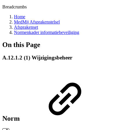
Breadcrumbs
Home
MedMij Afsprakenstelsel
Afsprakenset
Normenkader informatiebeveiliging
On this Page
A.12.1.2 (1) Wijzigingsbeheer
Norm