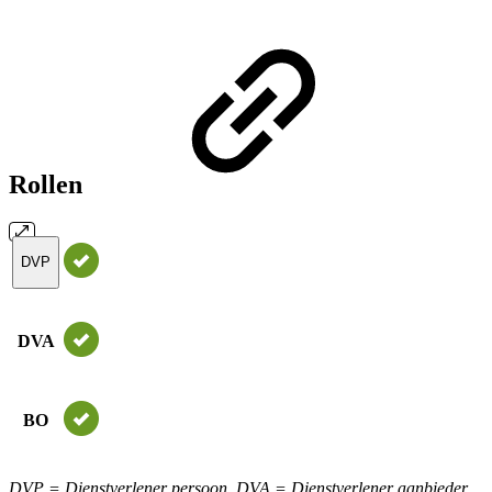
Rollen
DVP
DVA
BO
DVP = Dienstverlener persoon, DVA = Dienstverlener aanbieder,