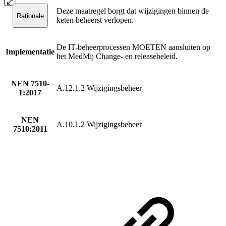
Deze maatregel borgt dat wijzigingen binnen de
Rationale
keten beheerst verlopen.
De IT-beheerprocessen MOETEN aansluiten op
Implementatie
het MedMij Change- en releasebeleid.
NEN 7510-
A.12.1.2 Wijzigingsbeheer
1:2017
NEN
A.10.1.2 Wijzigingsbeheer
7510:2011