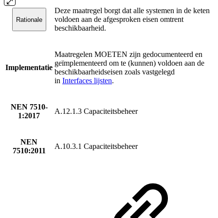
Deze maatregel borgt dat alle systemen in de keten
voldoen aan de afgesproken eisen omtrent
Rationale
beschikbaarheid.
Maatregelen MOETEN zijn gedocumenteerd en
geïmplementeerd om te (kunnen) voldoen aan de
Implementatie
beschikbaarheidseisen zoals vastgelegd
in
Interfaces lijsten
.
NEN 7510-
A.12.1.3 Capaciteitsbeheer
1:2017
NEN
A.10.3.1 Capaciteitsbeheer
7510:2011