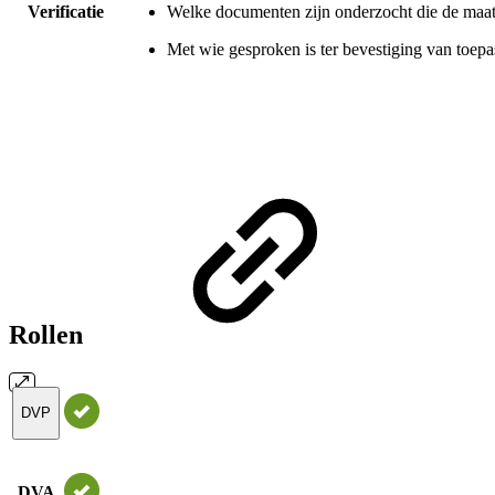
Verificatie
Welke documenten zijn onderzocht die de maat
Met wie gesproken is ter bevestiging van toepa
Rollen
DVP
DVA