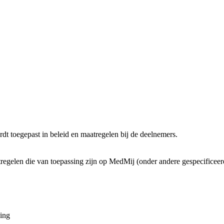
dt toegepast in beleid en maatregelen bij de deelnemers.
elen die van toepassing zijn op MedMij (onder andere gespecificeer
ging