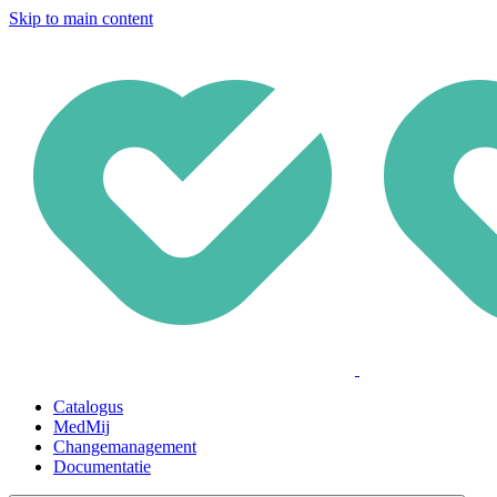
Skip to main content
Catalogus
MedMij
Changemanagement
Documentatie