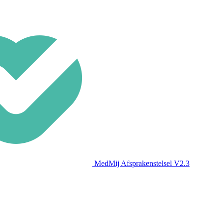
MedMij Afsprakenstelsel V2.3