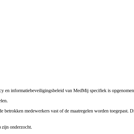
vacy en informatiebeveiligingsbeleid van MedMij specifiek is opgenomen
elen.
 de betrokken medewerkers vast of de maatregelen worden toegepast. D
 zijn onderzocht.