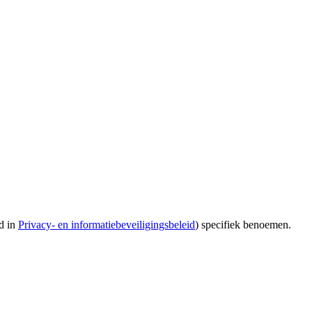
d in
Privacy- en informatiebeveiligingsbeleid
) specifiek benoemen.