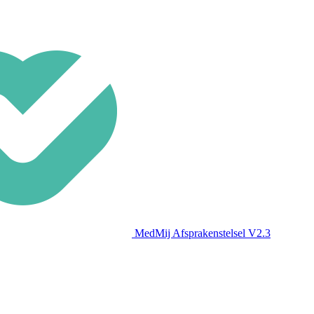
MedMij Afsprakenstelsel V2.3