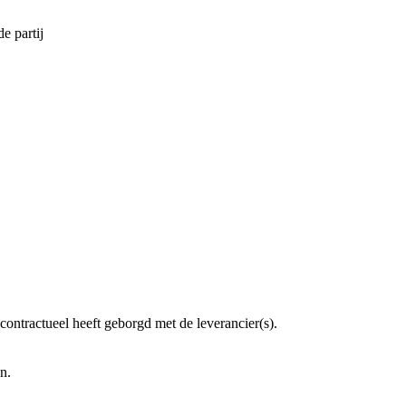
e partij
 contractueel heeft geborgd met de leverancier(s).
n.