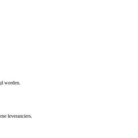
gd worden.
ne leveranciers.