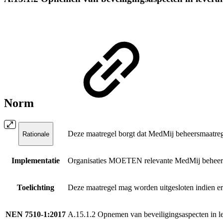
Norm
Deze maatregel borgt dat MedMij beheersmaatrege
Rationale
Implementatie
Organisaties MOETEN relevante MedMij beheersma
Toelichting
Deze maatregel mag worden uitgesloten indien er
NEN 7510-1:2017
A.15.1.2 Opnemen van beveiligingsaspecten in l