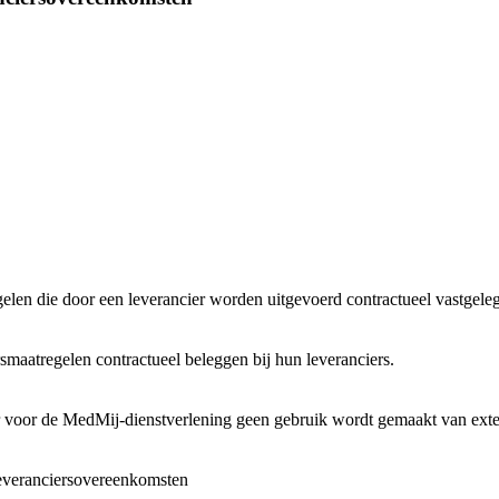
len die door een leverancier worden uitgevoerd contractueel vastgele
atregelen contractueel beleggen bij hun leveranciers.
 voor de MedMij-dienstverlening geen gebruik wordt gemaakt van exter
everanciersovereenkomsten