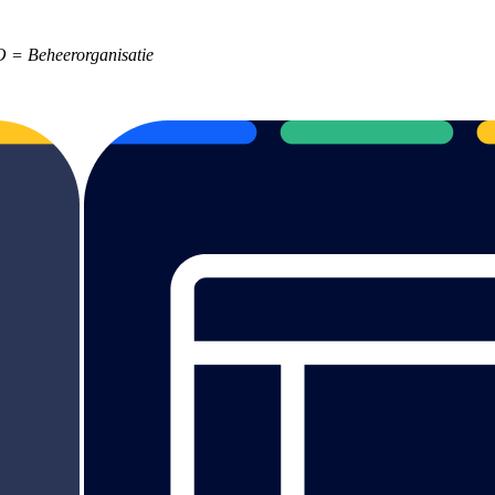
O = Beheerorganisatie