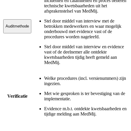
incidenten en calamiteiten en proces beheren
technische kwetsbaarheden uit het
afsprakenstelsel van MedMij.
Stel door middel van interview met de
betrokken medewerkers en waar mogelijk
Auditmethode
onderbouwd met evidence vast of de
procedures worden nageleefd.
Stel door middel van interview en evidence
vast of de deelnemer alle ontdekte
kwetsbaarheden tijdig heeft gemeld aan
MedMij.
Welke procedures (incl. versienummers) zijn
ingezien.
Met wie gesproken is ter bevestiging van de
Verificatie
implementatie.
Evidence m.b.t. ontdekte kwetsbaarheden en
tijdige melding aan MedMij.