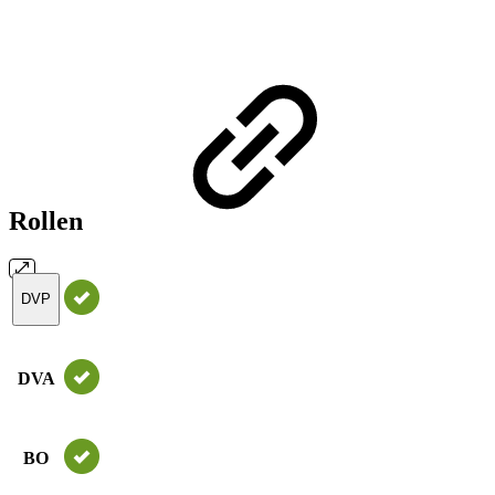
Rollen
DVP
DVA
BO