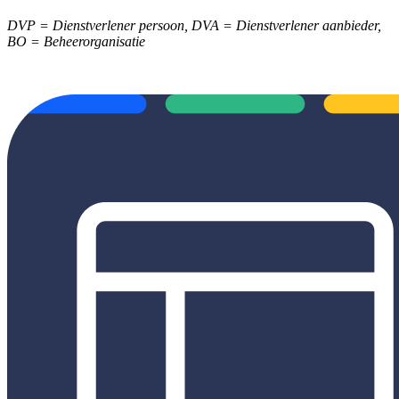
DVP = Dienstverlener persoon, DVA = Dienstverlener aanbieder,
BO = Beheerorganisatie