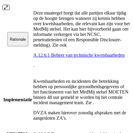
Deze maatregel borgt dat alle partijen elkaar tijdig
op de hoogte brengen wanneer zij kennis hebben
over kwetsbaarheden, die relevant kan zijn voor het
MedMij stelsel. Het kan hier bijvoorbeeld gaan om
informatie verkregen via het NCSC,
Rationale
penetratietesten of een Responsible Disclosure-
melding). Zie ook
A.12.6.1 Beheer van technische kwetsbaarheden
.
Kwetsbaarheden en incidenten die betrekking
hebben op persoonlijke gezondheidsgegevens of
het functioneren van het MedMij stelsel MOETEN
binnen 48 uur gemeld te worden bij het centrale
Implementatie
incident management team. Zie
.
DVZA maken hierover zonodig afspraken met de
aangesloten ZA's.