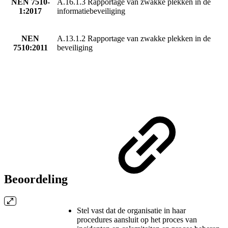
NEN 7510-
A.16.1.3 Rapportage van zwakke plekken in de
1:2017
informatiebeveiliging
NEN
A.13.1.2 Rapportage van zwakke plekken in de
7510:2011
beveiliging
Beoordeling
Stel vast dat de organisatie in haar
procedures aansluit op het proces van