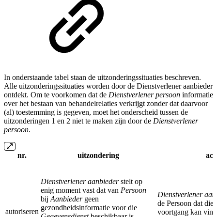
In onderstaande tabel staan de uitzonderingssituaties beschreven.
Alle uitzonderingssituaties worden door de Dienstverlener aanbieder
ontdekt.
Om te voorkomen dat de
Dienstverlener persoon
informatie
over het bestaan van behandelrelaties verkrijgt zonder dat daarvoor
(al) toestemming is gegeven, moet het onderscheid tussen de
uitzonderingen 1 en 2 niet te maken zijn door de
Dienstverlener
persoon
.
nr.
uitzondering
act
Dienstverlener aanbieder
stelt op
enig moment vast dat van
Persoon
Dienstverlener aan
bij
Aanbieder
geen
de Persoon dat die
gezondheidsinformatie voor die
autoriseren
voortgang kan vin
Gegevensdienst
beschikbaar is.