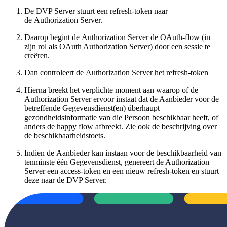
De DVP Server stuurt een refresh-token naar
de Authorization Server.
Daarop begint de Authorization Server de OAuth-flow (in
zijn rol als OAuth Authorization Server) door een sessie te
creëren.
Dan controleert de Authorization Server het refresh-token
Hierna breekt het verplichte moment aan waarop of de
Authorization Server ervoor instaat dat de Aanbieder voor de
betreffende Gegevensdienst(en) überhaupt
gezondheidsinformatie van die Persoon beschikbaar heeft, of
anders de happy flow afbreekt. Zie ook de beschrijving over
de beschikbaarheidstoets.
Indien de Aanbieder kan instaan voor de beschikbaarheid van
tenminste één Gegevensdienst, genereert de Authorization
Server een access-token en een nieuw refresh-token en stuurt
deze naar de DVP Server.