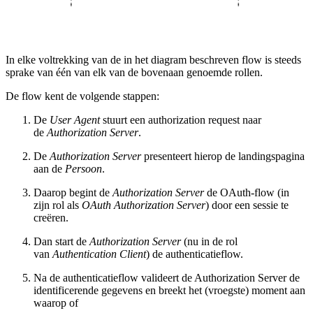
In elke voltrekking van de in het diagram beschreven flow is steeds
sprake van één van elk van de bovenaan genoemde rollen.
De flow kent de volgende stappen:
De
User Agent
stuurt een authorization request naar
de
Authorization Server
.
De
Authorization Server
presenteert hierop de landingspagina
aan de
Persoon
.
Daarop begint de
Authorization Server
de OAuth-flow (in
zijn rol als
OAuth Authorization Server
) door een sessie te
creëren.
Dan start de
Authorization Server
(nu in de rol
van
Authentication Client
) de authenticatieflow.
Na de authenticatieflow valideert de Authorization Server de
identificerende gegevens en breekt het (vroegste) moment aan
waarop of