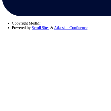
Copyright
MedMij
Powered by
Scroll Sites
&
Atlassian Confluence