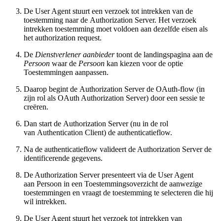
De User Agent stuurt een verzoek tot intrekken van de
toestemming naar de Authorization Server. Het verzoek
intrekken toestemming moet voldoen aan dezelfde eisen als
het authorization request.
De
Dienstverlener aanbieder
toont de landingspagina aan de
Persoon
waar de
Persoon
kan kiezen voor de optie
Toestemmingen aanpassen.
Daarop begint de Authorization Server de OAuth-flow (in
zijn rol als OAuth Authorization Server) door een sessie te
creëren.
Dan start de Authorization Server (nu in de rol
van Authentication Client) de authenticatieflow.
Na de authenticatieflow valideert de Authorization Server de
identificerende gegevens.
De Authorization Server presenteert via de User Agent
aan Persoon in een Toestemmingsoverzicht de aanwezige
toestemmingen en vraagt de toestemming te selecteren die hij
wil intrekken.
De User Agent stuurt het verzoek tot intrekken van