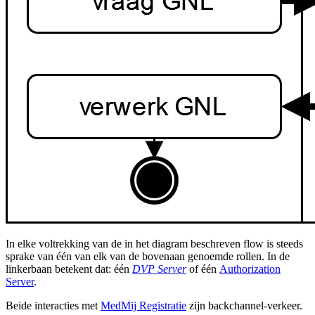
In elke voltrekking van de in het diagram beschreven flow is steeds
sprake van
é
én van elk van de bovenaan genoemde rollen. In de
linkerbaan betekent dat: één
DVP Server
of één
Authorization
Server
.
Beide interacties met
MedMij Registratie
zijn backchannel-verkeer.