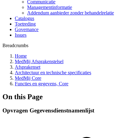
Communicatie
Managementinformatie
Addendum aanbieder zonder behandelrelatie
Catalogus
Toetreding
Governance
Issues
Breadcrumbs
Home
MedMij Afsprakenstelsel
Afsprakenset
Architectuur en technische specificaties
MedMij Core
Functies en gegevens, Core
On this Page
Opvragen Gegevensdienstnamenlijst