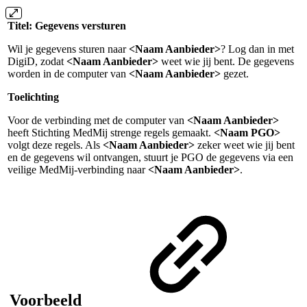
Titel: Gegevens versturen
Wil je gegevens sturen naar
<Naam Aanbieder>
? Log dan in met
DigiD, zodat
<Naam Aanbieder>
weet wie jij bent. De gegevens
worden in de computer van
<Naam Aanbieder>
gezet.
Toelichting
Voor de verbinding met de computer van
<Naam Aanbieder>
heeft Stichting MedMij strenge regels gemaakt.
<Naam PGO>
volgt deze regels. Als
<Naam Aanbieder>
zeker weet wie jij bent
en de gegevens wil ontvangen, stuurt je PGO de gegevens via een
veilige MedMij-verbinding naar
<Naam Aanbieder>
.
Voorbeeld