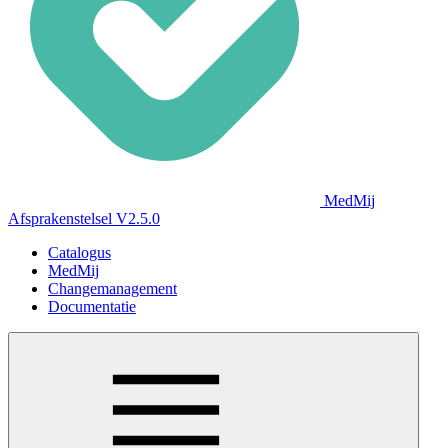
MedMij
Afsprakenstelsel V2.5.0
Catalogus
MedMij
Changemanagement
Documentatie