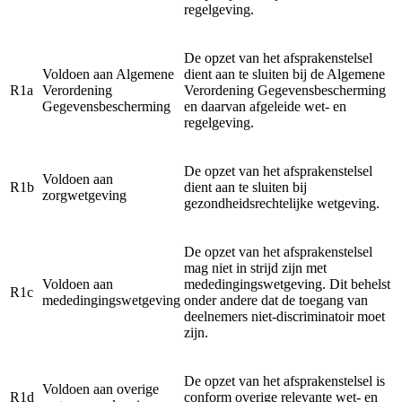
regelgeving.
De opzet van het afsprakenstelsel
Voldoen aan Algemene
dient aan te sluiten bij de Algemene
R1a
Verordening
Verordening Gegevensbescherming
Gegevensbescherming
en daarvan afgeleide wet- en
regelgeving.
De opzet van het afsprakenstelsel
Voldoen aan
R1b
dient aan te sluiten bij
zorgwetgeving
gezondheidsrechtelijke wetgeving.
De opzet van het afsprakenstelsel
mag niet in strijd zijn met
Voldoen aan
mededingingswetgeving. Dit behelst
R1c
mededingingswetgeving
onder andere dat de toegang van
deelnemers niet-discriminatoir moet
zijn.
De opzet van het afsprakenstelsel is
Voldoen aan overige
R1d
conform overige relevante wet- en