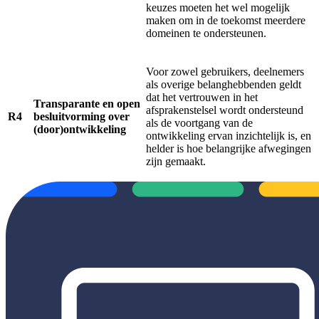
keuzes moeten het wel mogelijk
maken om in de toekomst meerdere
domeinen te ondersteunen.
Voor zowel gebruikers, deelnemers
als overige belanghebbenden geldt
dat het vertrouwen in het
Transparante en open
afsprakenstelsel wordt ondersteund
R4
besluitvorming over
als de voortgang van de
(door)ontwikkeling
ontwikkeling ervan inzichtelijk is, en
helder is hoe belangrijke afwegingen
zijn gemaakt.