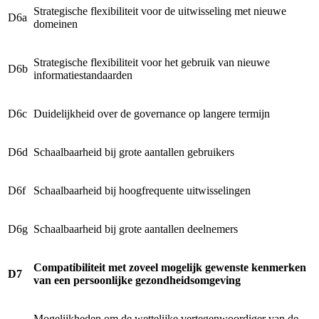
Strategische flexibiliteit voor de uitwisseling met nieuwe
D6a
domeinen
Strategische flexibiliteit voor het gebruik van nieuwe
D6b
informatiestandaarden
D6c
Duidelijkheid over de governance op langere termijn
D6d
Schaalbaarheid bij grote aantallen gebruikers
D6f
Schaalbaarheid bij hoogfrequente uitwisselingen
D6g
Schaalbaarheid bij grote aantallen deelnemers
Compatibiliteit met zoveel mogelijk gewenste kenmerken
D7
van een persoonlijke gezondheidsomgeving
Mogelijkheden om de wettelijke vertegenwoordiger van de