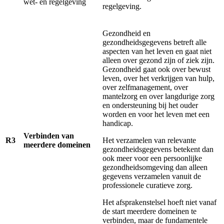
wet- en regelgeving
regelgeving.
Gezondheid en
gezondheidsgegevens betreft alle
aspecten van het leven en gaat niet
alleen over gezond zijn of ziek zijn.
Gezondheid gaat ook over bewust
leven, over het verkrijgen van hulp,
over zelfmanagement, over
mantelzorg en over langdurige zorg
en ondersteuning bij het ouder
worden en voor het leven met een
handicap.
Verbinden van
R3
Het verzamelen van relevante
meerdere domeinen
gezondheidsgegevens betekent dan
ook meer voor een persoonlijke
gezondheidsomgeving dan alleen
gegevens verzamelen vanuit de
professionele curatieve zorg.
Het afsprakenstelsel hoeft niet vanaf
de start meerdere domeinen te
verbinden, maar de fundamentele