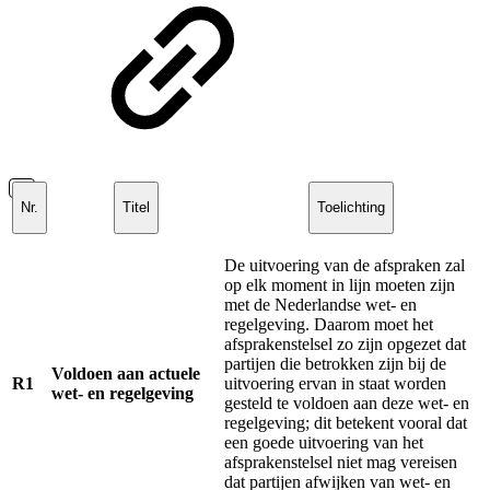
Nr.
Titel
Toelichting
De uitvoering van de afspraken zal
op elk moment in lijn moeten zijn
met de Nederlandse wet- en
regelgeving. Daarom moet het
afsprakenstelsel zo zijn opgezet dat
partijen die betrokken zijn bij de
Voldoen aan actuele
R1
uitvoering ervan in staat worden
wet- en regelgeving
gesteld te voldoen aan deze wet- en
regelgeving; dit betekent vooral dat
een goede uitvoering van het
afsprakenstelsel niet mag vereisen
dat partijen afwijken van wet- en