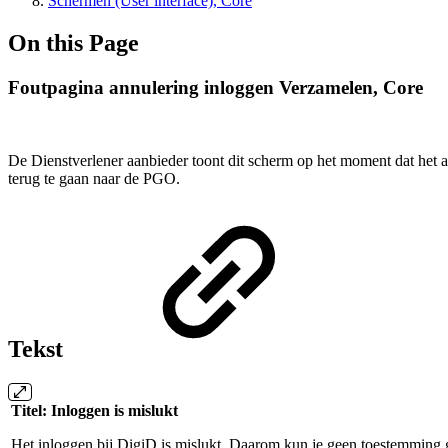
Schermen (User interface), Core
On this Page
Foutpagina annulering inloggen Verzamelen, Core
De Dienstverlener aanbieder toont dit scherm op het moment dat het 
terug te gaan naar de PGO.
Tekst
Titel: Inloggen is mislukt
Het inloggen bij DigiD is mislukt. Daarom kun je geen toestemming