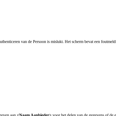
authenticeren van de Persoon is mislukt. Het scherm bevat een foutmel
 geven aan
<Naam Aanbieder>
voor het delen van de gegevens of de