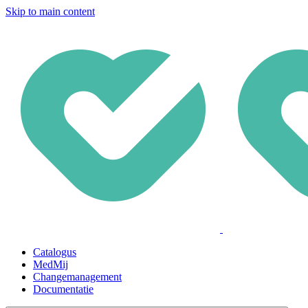
Skip to main content
Catalogus
MedMij
Changemanagement
Documentatie