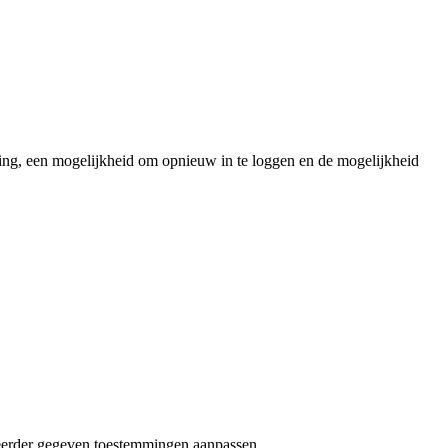
ding, een mogelijkheid om opnieuw in te loggen en de mogelijkheid
 eerder gegeven toestemmingen aanpassen.