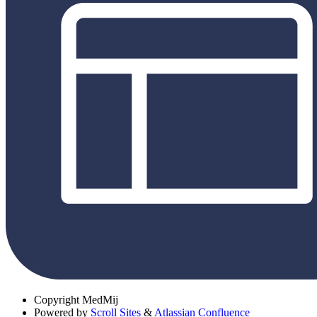
Copyright
MedMij
Powered by
Scroll Sites
&
Atlassian Confluence